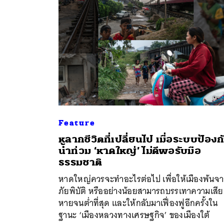
Feature
หลากชีวิตที่เปลี่ยนไป เมื่อระบบป้องก
น้ำท่วม ‘หาดใหญ่’ ไม่ดีพอรับมือ
ธรรมชาติ
หาดใหญ่ควรจะทำอะไรต่อไป เพื่อให้เมืองพ้นจ
ภัยพิบัติ หรืออย่างน้อยสามารถบรรเทาความเสีย
หายจนต่ำที่สุด และให้กลับมาเฟื่องฟูอีกครั้งใน
ฐานะ ‘เมืองหลวงทางเศรษฐกิจ’ ของเมืองใต้