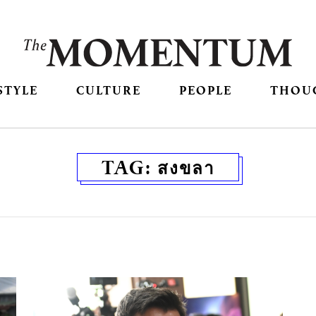
STYLE
CULTURE
PEOPLE
THOU
TAG:
สงขลา