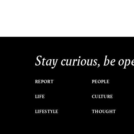
Stay curious, be op
REPORT
PEOPLE
LIFE
CULTURE
LIFESTYLE
THOUGHT