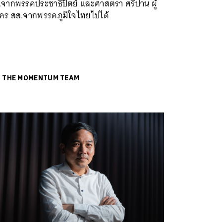
.จากพรรคประชาธิปัตย์ และศาสตรา ศรีปาน ผู้
ัคร สส.จากพรรคภูมิใจไทยไปได้
ย
THE MOMENTUM TEAM