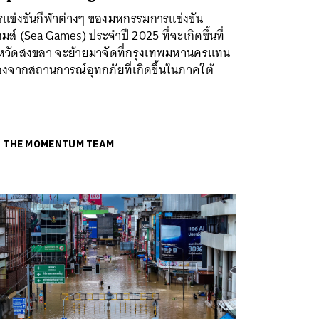
รแข่งขันกีฬาต่างๆ ของมหกรรมการแข่งขัน
กมส์ (Sea Games) ประจำปี 2025 ที่จะเกิดขึ้นที่
งหวัดสงขลา จะย้ายมาจัดที่กรุงเทพมหานครแทน
่องจากสถานการณ์อุทกภัยที่เกิดขึ้นในภาคใต้
ย
THE MOMENTUM TEAM