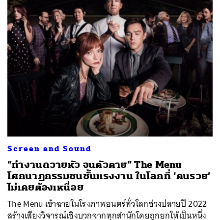
Screen and Sound
“ทำงานถวายหัว จนตัวตาย” The Menu
โศกนาฏกรรมชนชั้นแรงงาน ในโลกที่ ‘คนรวย’
ไม่เคยต้องเหนื่อย
The Menu เข้าฉายในโรงภาพยนตร์ทั่วโลกช่วงปลายปี 2022
สร้างเสียงวิจารณ์เชิงบวกจากทุกสำนักโดยถูกยกให้เป็นหนึ่ง