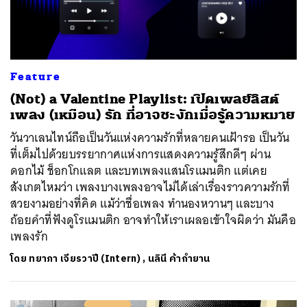
Feature
(Not) a Valentine Playlist: เปิดเพลย์ลิสต์
เพลง (เหมือน) รัก ที่อาจชะงักเมื่อรู้ความหมาย
วันวาเลนไทน์ถือเป็นวันแห่งความรักที่หลายคนเฝ้ารอ เป็นวัน
ที่เต็มไปด้วยบรรยากาศแห่งการแสดงความรู้สึกดีๆ ผ่าน
ดอกไม้ ช็อกโกแลต และบทเพลงแสนโรแมนติก แต่เคย
สังเกตไหมว่า เพลงบางเพลงอาจไม่ได้เล่าเรื่องราวความรักที่
สวยงามอย่างที่คิด แม้ว่าชื่อเพลง ทำนองหวานๆ และบาง
ถ้อยคำที่ฟังดูโรแมนติก อาจทำให้เราเผลอเข้าใจผิดว่า มันคือ
เพลงรัก
โดย
ทยาภา เจียรวาปี (Intern)
,
นลินี ค้ากำยาน