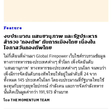
Feature
​งบประมาณ แสนยานุภาพ และรัฐประหาร
สำรวจ​ ‘กองทัพ’ กับการเมืองไทย เนื่องใน
โอกาสวันกองทัพไทย
ไม่กี่เดือนที่ผ่านมา Global Firepower เว็บไซต์รวบรวมข้อมูล
ทางการทหารของประเทศต่างๆ ทั่วโลก เพิ่งจัดอันดับ
‘แสนยานุภาพ’ ทางทหารของประเทศต่างๆ บนโลก จนพบว่า
เพิ่งมีการจัดอันดับกองทัพไทยให้อยู่ในลำดับที่ 24 จาก
ทั้งหมด 145 ประเทศในโลก โดยงบประมาณที่รัฐบาลไทยใช้
ลงทุนกับอาวุธยุทโธปกรณ์ กำลังคน และการจัดกำลังทหาร
นั้นคิดเป็นมูลค่ากว่า 191,973 ล้านบาท
ค้นหา
โดย
THE MOMENTUM TEAM
SHARE
TWEET
LINE
EMAIL