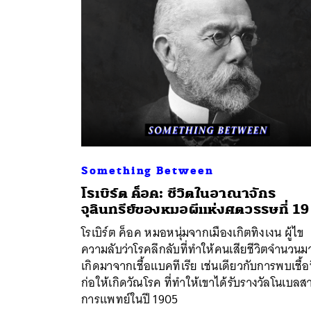
Something Between
โรเบิร์ต ค็อค: ชีวิตในอาณาจักร
จุลินทรีย์ของหมอผีแห่งศตวรรษที่ 19
ค้
โรเบิร์ต ค็อค หมอหนุ่มจากเมืองเกิตทิงเงน ผู้ไข
ความลับว่าโรคลึกลับที่ทำให้คนเสียชีวิตจำนวนม
เกิดมาจากเชื้อแบคทีเรีย เช่นเดียวกับการพบเชื้อท
ก่อให้เกิดวัณโรค ที่ทำให้เขาได้รับรางวัลโนเบลส
การแพทย์ในปี 1905