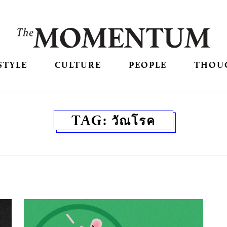
STYLE
CULTURE
PEOPLE
THOU
TAG:
วัณโรค