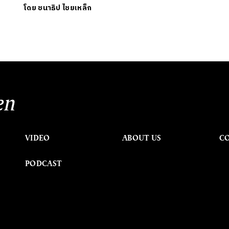
โดย
ชนาธิป ไชยเหล็ก
en
VIDEO
ABOUT US
C
PODCAST