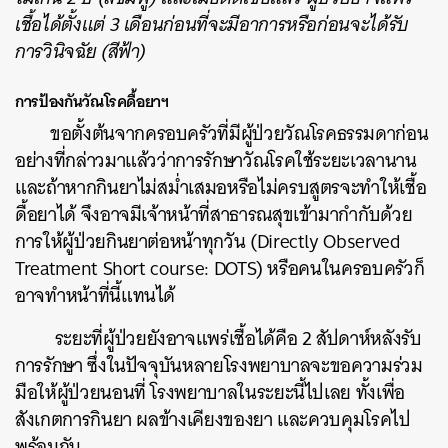
ค้นหา
เชื้อได้ตั้งแต่ 3 เดือนก่อนที่จะมีอาการหรือก่อนจะได้รับ
SHARE
TWEET
LINE
EMAIL
การวินิจฉัย (สีฟ้า)
การป้องกันวัณโรคดื้อยาฯ
ขอตั้งต้นจากครอบครัวที่มีผู้ป่วยวัณโรคธรรมดาก่อน
อย่างที่กล่าวมาแล้วว่าการรักษาวัณโรคใช้ระยะเวลานาน
และถ้าหากกินยาไม่สม่ำเสมอหรือไม่ครบสูตรจะทำให้เชื้อ
ดื้อยาได้ จึงอาจมีเจ้าหน้าที่สาธารณสุขเข้ามากำกับด้วย
การให้ผู้ป่วยกินยาต่อหน้าทุกวัน (Directly Observed
Treatment Short course: DOTS) หรือคนในครอบครัวก็
อาจทำหน้าที่นี้แทนได้
ระยะที่ผู้ป่วยยังอาจแพร่เชื้อได้คือ 2 สัปดาห์หลังรับ
การรักษา ซึ่งในปัจจุบันหลายโรงพยาบาลจะขอความร่วม
มือให้ผู้ป่วยนอนที่ โรงพยาบาลในระยะนี้ไปเลย ทั้งเพื่อ
สังเกตการกินยา ผลข้างเคียงของยา และควบคุมโรคไป
พร้อมกัน