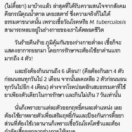
(ไม่ดื้อยา) มาบ้างแล้ว ล่าสุดที่ได้รับความสนใจจากสังคม
คือกรณีคุณน้ำตาล เดอะสตาร์ ซึ่งความจริงก็ไม่ได้
ธรรมดาขนาดนั้น เพราะเชื้อวัณโรคหรือ
M. tuberculosis
สามารถหลบอยู่ในร่างกายของเราได้ตลอดชีวิต
วันร้ายคืนร้าย ภูมิคุ้มกันของร่างกายต่ำลง เชื้อก็จะ
แสดงอาการออกมา โดยการรักษาจะต้องใช้ยาด่านแรก
มากถึง 4 ตัว!
และยังต้องกินนานถึง 6 เดือน!! (คือต้องกินยา 4 ตัว
ก่อนนอนทุกวันไป 2 เดือน จากนั้นลดเหลือ 2 ตัวก่อนนอน
ทุกวันไปอีก 4 เดือน) ต่างจากโรคปอดอักเสบธรรมดาที่ใช้
ยาเพียงตัวเดียวในการรักษา และกินไม่เกิน 7 วันเท่านั้น
นั่นก็เพราะยาแต่ละตัวออกฤทธิ์คนละตำแหน่ง เลย
ต้องใช้ยาหลายตัวเพื่อเสริมฤทธิ์กันและป้องกันการดื้อยา
ส่วนที่ต้องใช้เวลานานก็เพราะเชื้อวัณโรคโตช้าและต้อง
กำจัดเชื้อออกจากร่างกายให้หมด