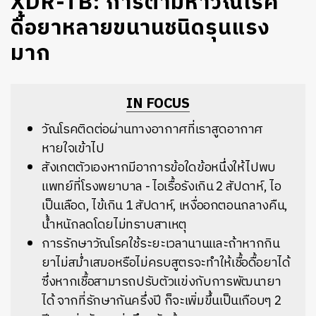
XDR-TB: การตามหาวัณโรค
ดื้อยาหลายขนานชนิดรุนแรง
มาก
IN FOCUS
วัณโรคติดต่อผ่านทางอากาศที่เราสูดอากาศ
หายใจเข้าไป
สังเกตตัวเองหากมีอาการข้อใดข้อหนึ่งให้ไปพบ
แพทย์ที่โรงพยาบาล - ไอเรื้อรังเกิน 2 สัปดาห์, ไอ
เป็นเลือด, ไข้เกิน 1 สัปดาห์, เหงื่ออกตอนกลางคืน,
น้ำหนักลดโดยไม่ทราบสาเหตุ
การรักษาวัณโรคใช้ระยะเวลานานและถ้าหากกิน
ยาไม่สม่ำเสมอหรือไม่ครบสูตรจะทำให้เชื้อดื้อยาได้
ซึ่งหากเชื้อสามารถปรับตัวแข่งกับการพัฒนายา
ได้ จากที่รักษากันครึ่งปี ก็จะเพิ่มขึ้นเป็นเกือบๆ 2