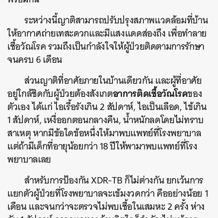
ระหว่างนี้ญาติสามารถปรับปรุงสภาพแวดล้อมที่บ้าน
ให้อากาศถ่ายเทสะดวกและมีแสงแดดส่องถึง เพื่อทำลาย
เชื้อวัณโรค รวมถึงเป็นกำลังใจให้ผู้ป่วยติดตามการรักษา
จนครบ 6 เดือน
ส่วนญาติที่อาศัยภายในบ้านเดียวกัน และผู้ที่อาศัย
อาการติดเชื้อวัณโรค
อยู่ใกล้ชิดกับผู้ป่วยต้องสังเกต
ของ
ตัวเอง ได้แก่ ไอเรื้อรังเกิน 2 สัปดาห์, ไอเป็นเลือด, ไข้เกิน
1 สัปดาห์, เหงื่ออกตอนกลางคืน, น้ำหนักลดโดยไม่ทราบ
สาเหตุ หากมีข้อใดข้อหนึ่งให้มาพบแพทย์ที่โรงพยาบาล
แต่ถ้ามีเด็กที่อายุน้อยกว่า 18 ปีให้พามาพบแพทย์ที่โรง
พยาบาลเลย
สำหรับการป้องกัน XDR-TB ก็ไม่ต่างกัน ยกเว้นการ
แยกตัวผู้ป่วยที่โรงพยาบาลจะเข้มงวดกว่า คืออย่างน้อย 1
เดือน และจนกว่าจะตรวจไม่พบเชื้อในเสมหะ 2 ครั้ง ห่าง