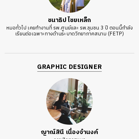
ชนาธิป ไชยเหล็ก
หมอทั่วไป เคยทำงานที่ รพ.ศูนย์และ รพ.ชุมชน 3 ปี ตอนนี้กำลัง
เรียนต่อเฉพาะทางด้านระบาดวิทยาภาคสนาม (FETP)
GRAPHIC DESIGNER
ญาณ์สินี เนื่องจำนงค์