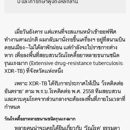
ปี และค่ารักษาพุ่งถึงหลักล้าน
เมื่อวันอังคาร แต่แทนที่จะสแกนหน้าเข้าออฟฟิศ
ทำงานตามปกติ ผมกลับมานั่งรอขึ้นเครื่องฯ อยู่ที่สนามบิน
ดอนเมือง—ไม่ได้ลาพักผ่อน แต่กำลังจะไปราชการต่าง
หาก เพื่อลงพื้นที่สอบสวนวัณโรคดื้อยาหลายขนานชนิด
รุนแรงมาก (Extensive drug-resistance tuberculosis:
XDR-TB) ที่จังหวัดแห่งหนึ่ง
เพราะ XDR-TB ได้รับการประกาศให้เป็น ‘โรคติดต่อ
อันตราย’ ตาม พ.ร.บ.โรคติดต่อ พ.ศ. 2558 ทีมสอบสวน
และควบคุมโรคจากส่วนกลางจะต้องลงพื้นที่ภายในเวลาที่
กำหนด
วัณโรคดื้อยาหลายขนานชนิดรุนแรงมาก
หลายคนน่าจะเคยได้ยินเกี่ยวกับ ‘วัณโรค’ ธรรมดา