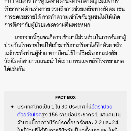
กัน 1 สัปดาห์ การดูแลทางด้านจิตใจก็สำคัญไม่แพ้การ
รักษาทางด้านร่างกาย รวมถึงการช่วยเหลือทางสังคม เช่น
การชดเชยรายได้ การทำความเข้าใจกับชุมชนไม่ให้เกิด
การตีตรากับผู้ป่วยและความตื่นตระหนก
นอกจากนี้ชุมชนก็อาจเข้ามามีส่วนร่วมในการค้นหาผู้
ป่วยวัณโรครายใหม่ให้เข้ามารับการรักษาได้อีกด้วย หรือ
แม้กระทั่งท่านผู้อ่าน หากมีคนไข้ใกล้ชิดมีอาการสงสัย
วัณโรคก็สามารถแนะนำให้เขามาพบแพทย์ที่โรงพยาบาล
ได้เช่นกัน
FACT BOX
ประเทศไทยเป็น 1 ใน 30 ประเทศที่มี
อัตราป่วย
ด้วยวัณโรค
สูง 156 รายต่อประชากร 1 แสนคน ใน
จำนวนนี้คาดว่ามีวัณโรคดื้อยาร้อยละ 2.2 และ 24
ในผู้ป่วยที่ได้รับการวินิจฉัยเป็นครั้งแรก และในผู้