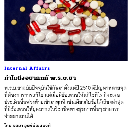
ค้นหา
SHARE
TWEET
LINE
EMAIL
Internal Affairs
ทำไมถึงอยากแก้ พ.ร.บ.ยา
พ.ร.บ.ยาฉบับปัจจุบันใช้กันมาตั้งแต่ปี 2510 มีปัญหาหลายจุด
ที่ต้องการการแก้ไข แต่เมื่อมีข้อเสนอให้แก้ไขทีไร ก็จะเจอ
ประเด็นอื่นพ่วงท้ายเข้ามาทุกที เช่นเดียวกับข้อโต้เถียงล่าสุด
ที่มีข้อเสนอให้บุคลากรในวิชาชีพทางสุขภาพอื่นๆ สามารถ
จ่ายยาแทนได้
โดย
ธิติมา อุรพีพัฒนพงศ์