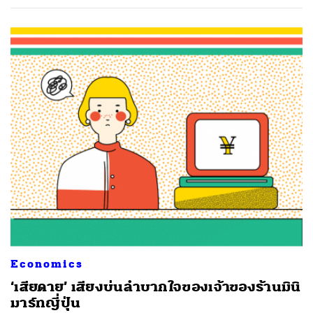
Economics
‘เสียดาย’ เสียงบ่นลำบากใจของเจ้าของร้านมินิ
มาร์ทญี่ปุ่น