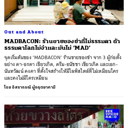
Out and About
MADBACON: ร้านขายของชำที่ไม่ธรรมดา ถ้า
ธรรมดาโลกไม่จำและมันไม่ ‘MAD’
จุดเริ่มต้นของ ‘MADBACON’ ร้านขายของชำ จาก 3 ผู้ก่อตั้ง
อย่าง ดา-อรดา เขียวเกิด, ดรีม-ธนัชชา เขียวเกิด และเอก-
นันทวัฒน์ คงคา ที่ตั้งใจสร้างให้มีไลฟ์สไตล์ที่ไม่เหมือนใคร
และคงไม่มีใครเหมือน
โดย
อิสรากรณ์ ผู้กฤตยาคามี