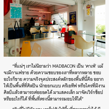
“ที่แน่ๆ เราไม่นิยามว่า MADBACON เป็น ‘คาเฟ่’ แม้
จะมีกาแฟขาย ด้วยความชอบของเราที่หลากหลาย ชอบ
อะไรก็ขาย ความจริงจุดประสงค์หลักของพื้นที่นี้คือ อยาก
ให้เป็นพื้นที่ที่ศิลปิน นักออกแบบ ครีเอทีฟ หรือใครที่มีงาน
ศิลป์แล้วสามารถต่อยอดได้ มาแสดงเล็ก มาจัดเวิร์กช็อป
หรืออะไรก็ได้ ที่พื้นที่ตรงนี้สามารถมอบให้ได้”