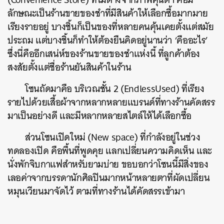
ลักษณะเป็นร้านขายของชำที่มีสินค้าให้เลือกซื้อมากมาย
เรียงรายอยู่ บางชิ้นก็เป็นของที่หลายคนคุ้นเคยตั้งแต่สมัย
ประถม แต่บางชิ้นก็ทำให้ต้องยืนคิดอยู่นานว่า ‘คืออะไร’
ซึ่งนี่คืออีกเสน่ห์ของร้านขายของชำแห่งนี้ ที่ลูกค้าต้อง
สงสัยตั้งแต่ชื่อร้านยันสินค้าในร้าน
โซนถัดมาคือ บริเวณชั้น 2 (EndlessUsed) ที่เรียง
รายไปด้วยเสื้อผ้าจากหลากหลายแบรนด์ที่ทางร้านคัดสรร
มาเป็นอย่างดี และมีหลากหลายสไตล์ให้ได้เลือกซื้อ
ส่วนโซนเปิดใหม่ (New space) ที่กำลังอยู่ในช่วง
ทดลองเปิด คือพื้นที่พูดคุย แลกเปลี่ยนความคิดเห็น และ
นั่งพักจิบกาแฟสำหรับยามบ่าย ขอบอกว่าโซนนี้มีสิ่งของ
เลอค่าจากบรรดานักศิลปินมากหน้าหลายตาที่ผัดเปลี่ยน
หมุนเวียนมาจัดไว้ ตามที่ทางร้านได้คัดสรรเข้ามา