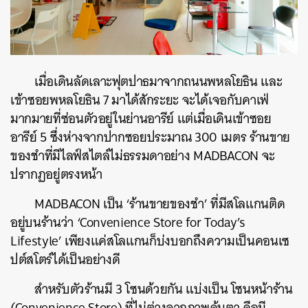
เมื่อเดินลัดเลาะฟุตปาธมาจากถนนพหลโยธิน และ
เข้าซอยพหลโยธิน 7 มาได้สักระยะ จะได้เจอกับคาเฟ่
มากมายที่ซ่อนตัวอยู่ในย่านอารีย์ แต่เมื่อเดินเข้าซอย
อารีย์ 5 ซึ่งห่างจากปากซอยประมาณ 300 เมตร ร้านขาย
ของชำที่มีไลฟ์สไตล์ไม่ธรรมดาอย่าง MADBACON จะ
ปรากฏอยู่ตรงหน้า
MADBACON เป็น ‘ร้านขายของชำ’ ที่มีสโลแกนติด
อยู่บนร้านว่า ‘Convenience Store for Today’s
Lifestyle’ เพียงแค่สโลแกนก็บ่งบอกถึงความเป็นคอนเซ
ปต์สโตร์ได้เป็นอย่างดี
สำหรับตัวร้านมี 3 โซนด้วยกัน แบ่งเป็น โซนหน้าร้าน
(Convenience Store) ที่ไม่ต่างจากภาพคุ้นตา คือมี