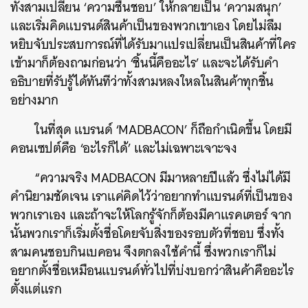
ทั้งสามเปลี่ยน ‘ความชื่นชอบ’ ให้กลายเป็น ‘ความสนุก’
และเริ่มคิดแบรนด์สินค้าเป็นของพวกเขาเอง โดยไม่ลืม
หยิบจับประสบการณ์ที่ได้รับมาแปรเปลี่ยนเป็นสินค้าที่ใคร
เข้ามาก็ต้องถามก่อนว่า ‘ชิ้นนี้คืออะไร’ และจะได้รับคำ
อธิบายที่รับรู้ได้ทันทีว่าทั้งสามหลงใหลในสินค้าทุกชิ้น
อย่างมาก
ในที่สุด แบรนด์ ‘MADBACON’ ก็ถือกำเนิดขึ้น โดยมี
คอนเซปต์คือ ‘อะไรก็ได้’ และไม่เฉพาะเจาะจง
“ความจริง MADBACON มีมาหลายปีแล้ว ซึ่งไม่ได้มี
คำนิยามชัดเจน เราแค่คิดไว้ว่าอยากทำแบรนด์ที่เป็นของ
พวกเราเอง และถ้าจะให้โลกรู้จักก็ต้องมีคาแรคเตอร์ จาก
นั้นพวกเราก็เริ่มตั้งชื่อโดยจับสิ่งของรอบตัวที่ชอบ ซึ่งทั้ง
สามคนชอบกินเบคอน จึงตกลงใช้คำนี้ ซึ่งพวกเราก็ไม่
อยากตั้งชื่อเหมือนแบรนด์ทั่วไปที่บ่งบอกว่าสินค้าคืออะไร
ตั้งแต่แรก