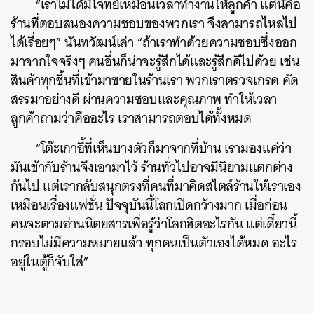
“เราไม่ได้มีโจทย์เหมือนเวลาทำงานให้ลูกค้า แต่นี่คือ
ร้านที่ตอบสนองความชอบของพวกเรา จึงสามารถไหลไป
ได้เรื่อยๆ” นันทวัฒน์เล่า “ถ้าเราทำด้วยความชอบซึ่งออก
มาจากใจจริงๆ คนอื่นก็น่าจะรู้สึกได้และรู้สึกดีไปด้วย เช่น
สินค้าทุกชิ้นที่เข้ามาขายในร้านเรา พวกเราตรวจเกรด คัด
สรรมาอย่างดี ผ่านความชอบและคุณภาพ ทำให้เวลา
ลูกค้าถามว่าคืออะไร เราสามารถตอบได้ทั้งหมด
“โต๊ะเกาอี้ที่เห็นบางตัวก็มาจากที่บ้าน เรามองแค่ว่า
มันเข้ากับร้านจึงเอามาไว้ ร้านทั่วไปอาจมีนิยามแตกต่าง
กันไป แต่เรากลับสนุกตรงที่คนที่มาคิดสไตล์ร้านให้เราเอง
เหมือนเรื่องแฟชั่น ปัจจุบันนี้โลกเปิดกว้างมาก เมื่อก่อน
คนจะตามอ่านนิตยสารเพื่อรู้ว่าโลกฮิตอะไรกัน แต่เดี๋ยวนี้
กรอบไม่มีความหมายแล้ว ทุกคนเป็นตัวเองได้หมด อะไร
อยู่ในตู้ก็จับใส่”