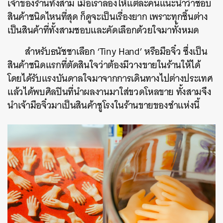
เจ้าของร้านทั้งสาม เมื่อเราลองให้แต่ละคนแนะนำว่าชอบ
สินค้าชนิดไหนที่สุด ก็ดูจะเป็นเรื่องยาก เพราะทุกชิ้นต่าง
เป็นสินค้าที่ทั้งสามชอบและคัดเลือกด้วยใจมาทั้งหมด
สำหรับธนัชชาเลือก ‘Tiny Hand’ หรือมือจิ๋ว ซึ่งเป็น
สินค้าชนิดแรกที่ตัดสินใจว่าต้องมีวางขายในร้านให้ได้
โดยได้รับแรงบันดาลใจมาจากการเดินทางไปต่างประเทศ
แล้วได้พบศิลปินที่นำผลงานมาใส่ขวดโหลขาย ทั้งสามจึง
นำเจ้ามือจิ๋วมาเป็นสินค้าชูโรงในร้านขายของชำแห่งนี้