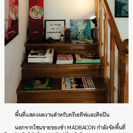
พื้นที่แสดงผลงานสำหรับครีเอทีฟและศิลปิน
นอกจากโซนขายของชำ MADBACON กำลังจัดพื้นที่