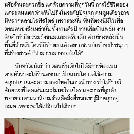
หรือร้านสะดวกซื้อ แต่ด้วยความที่ทุกวันนี้ การใช้ชีวิตของ
แต่ละคนแตกต่างกันไปถึงในระดับปัจเจก คนคนเดียวอาจ
มีหลากหลายไลฟ์สไตล์ เพราะฉะนั้น พื้นที่ตรงนี้้มีไว้เพื่อ
ตอบสนองสิ่งเหล่านั้น ทั้งงานศิลป์ งานเสื้อผ้าแฟชั่น งาน
สินค้าทำมือ รวมถึงขนมและเครื่องดื่ม ส่วนข้างหลังเป็น
พื้นที่สำหรับใครที่มีทักษะ แล้วอยากชวนกันทำอะไรสนุกๆ
ที่สร้างสรรค์ ก็สามารถมาจอยกันได้”
นันทวัฒน์เล่าว่า ตอนเริ่มต้นไม่ได้มีการคิดแบบ
ตายตัวว่าจะให้ร้านออกมาเป็นแบบใด แต่ใช้ความ
สนุกสนานและความหลงใหลในการนำทาง ทำให้ร้านมี
ลักษณะที่โดดเด่นและไม่เหมือนใคร และการที่ลูกค้า
พยายามตามหานิยามร้านคือสิ่งที่พวกเขารู้สึกสนุกอยู่
เสมอ เพราะจะได้เปลี่ยนไปเรื่อยๆ