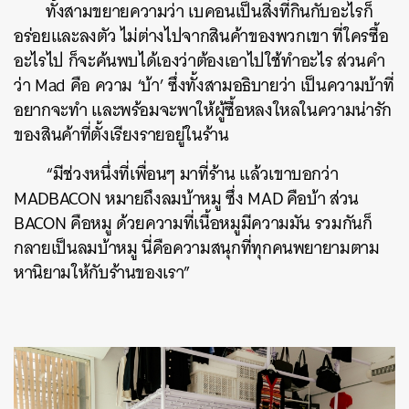
ทั้งสามขยายความว่า เบคอนเป็นสิ่งที่กินกับอะไรก็
อร่อยและลงตัว ไม่ต่างไปจากสินค้าของพวกเขา ที่ใครซื้อ
อะไรไป ก็จะค้นพบได้เองว่าต้องเอาไปใช้ทำอะไร ส่วนคำ
ว่า Mad คือ ความ ‘บ้า’ ซึ่งทั้งสามอธิบายว่า เป็นความบ้าที่
อยากจะทำ และพร้อมจะพาให้ผู้ซื้อหลงใหลในความน่ารัก
ของสินค้าที่ตั้งเรียงรายอยู่ในร้าน
“มีช่วงหนึ่งที่เพื่อนๆ มาที่ร้าน แล้วเขาบอกว่า
MADBACON หมายถึงลมบ้าหมู ซึ่ง MAD คือบ้า ส่วน
BACON คือหมู ด้วยความที่เนื้อหมูมีความมัน รวมกันก็
กลายเป็นลมบ้าหมู นี่คือความสนุกที่ทุกคนพยายามตาม
หานิยามให้กับร้านของเรา”