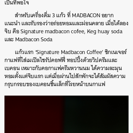
เป็นที่พอใจ
สำหรับเครื่องดื่ม 3 แก้ว ที่ MADBACON อยาก
แนะนำ และรับรองว่าอร่อยหอมและผ่อนคลาย เมื่อได้ลอง
จิบ คือ Signature madbacon cofee, Keg huay soda
และ Madbacon Soda
แก้วแรก ‘Signature Madbacon Coffee’ ซิกเนเจอร์
กาแฟที่ใส่เมเปิลไซรัปคอฟฟี่ ทอปปิ้งด้วยวิปครีมและ
เบคอน เหมาะกับคอกาแฟครีมหวานนม ได้ความละมุน
หอมตั้งแต่จิบแรก แต่เมื่อผ่านไปสักพักจะได้สัมผัสความ
กรุบกรอบของเบคอนชิ้นเล็กที่โรยหน้าบนกาแฟ