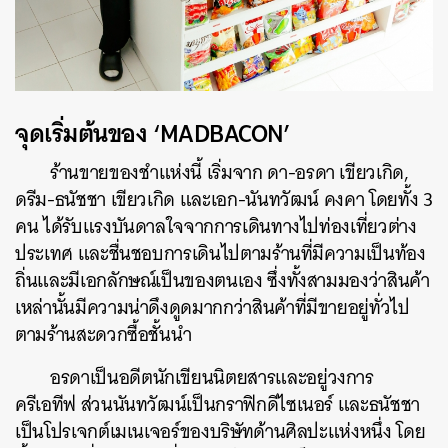
จุดเริ่มต้นของ ‘MADBACON’
ร้านขายของชำแห่งนี้ เริ่มจาก ดา-อรดา เขียวเกิด,
ดรีม-ธนัชชา เขียวเกิด และเอก-นันทวัฒน์ คงคา โดยทั้ง 3
คน ได้รับแรงบันดาลใจจากการเดินทางไปท่องเที่ยวต่าง
ประเทศ และชื่นชอบการเดินไปตามร้านที่มีความเป็นท้อง
ถิ่นและมีเอกลักษณ์เป็นของตนเอง ซึ่งทั้งสามมองว่าสินค้า
เหล่านั้นมีความน่าดึงดูดมากกว่าสินค้าที่มีขายอยู่ทั่วไป
ตามร้านสะดวกซื้อชั้นนำ
อรดาเป็นอดีตนักเขียนนิตยสารและอยู่วงการ
ครีเอทีฟ ส่วนนันทวัฒน์เป็นกราฟิกดีไซเนอร์ และธนัชชา
เป็นโปรเจกต์เมเนเจอร์ของบริษัทด้านศิลปะแห่งหนึ่ง โดย