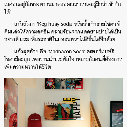
เบค่อนอยู่กับของหวานมาตลอดเวลาเราเลยรู้สึกว่าเข้ากัน
ได้”
แก้วถัดมา ‘Keg huay soda’ หรือน้ำเก็กฮวยโซดา ที่
ดื่มแล้วให้ความสดชื่น คลายร้อนจากแดดยามบ่ายได้เป็น
อย่างดี แถมเพิ่มรสชาติในบทสนทนาให้ดีขึ้นได้อีกด้วย
แก้วสุดท้าย คือ ‘Madbacon Soda’ สตรอว์เบอร์รี
โซดาสีละมุน รสหวานน่าประทับใจ เหมาะกับคนที่ต้องการ
เพิ่มความหวานให้ชีวิต