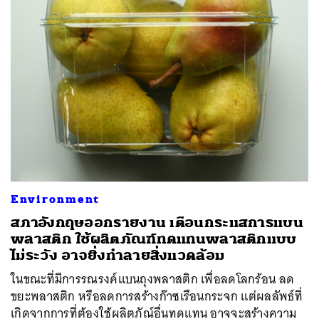
Environment
สภาอังกฤษออกรายงาน เตือนกระแสการแบน
พลาสติก ใช้ผลิตภัณฑ์ทดแทนพลาสติกแบบ
ไม่ระวัง อาจยิ่งทำลายสิ่งแวดล้อม
ในขณะที่มีการรณรงค์แบนถุงพลาสติก เพื่อลดโลกร้อน ลด
ขยะพลาสติก หรือลดการสร้างก๊าซเรือนกระจก แต่ผลลัพธ์ที่
เกิดจากการที่ต้องใช้ผลิตภัณ์อื่นทดแทน อาจจะสร้างความ