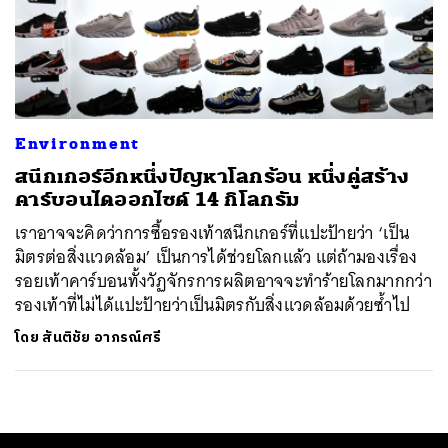
Environment
สนีกเกอร์อีกหนึ่งปัญหาโลกร้อน หนึ่งคู่สร้าง
คาร์บอนไดออกไซด์ 14 กิโลกรัม
เราอาจจะคิดว่าการซื้อรองเท้าสนีกเกอร์ที่แปะป้ายว่า ‘เป็น
มิตรต่อสิ่งแวดล้อม’ เป็นการได้ช่วยโลกแล้ว แต่ถ้ามองเรื่อง
รอยเท้าคาร์บอนทั้งวัฏจักรการผลิตอาจจะทำร้ายโลกมากกว่า
รองเท้าที่ไม่ได้แปะป้ายว่าเป็นมิตรกับสิ่งแวดล้อมด้วยซ้ำไป
โดย
สันติชัย อาภรณ์ศรี