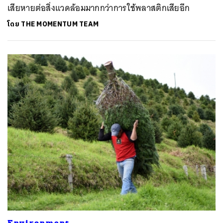
เสียหายต่อสิ่งแวดล้อมมากกว่าการใช้พลาสติกเสียอีก
โดย
THE MOMENTUM TEAM
ค้นหา
SHARE
TWEET
LINE
EMAIL
Environment