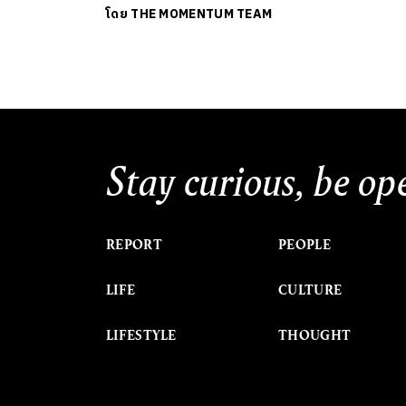
โดย
THE MOMENTUM TEAM
Stay curious, be op
REPORT
PEOPLE
LIFE
CULTURE
LIFESTYLE
THOUGHT