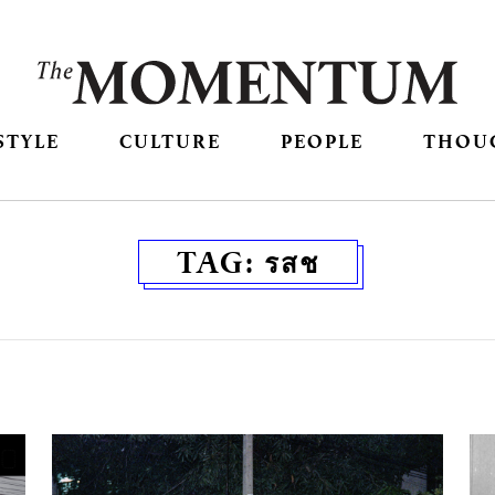
STYLE
CULTURE
PEOPLE
THOU
TAG:
รสช