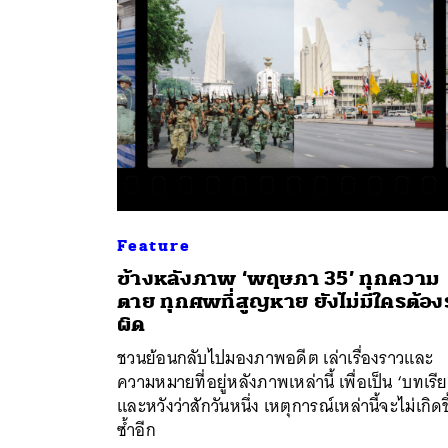
Feature
ข้างหลังภาพ ‘พฤษภา 35’ ทุกความ
ตาย ทุกศพที่สูญหาย ยังไม่มีใครต้อง
ค้
ผิด
ชวนย้อนกลับไปมองภาพอดีต เล่าเรื่องราวและ
ความหมายที่อยู่หลังภาพเหล่านี้ เพื่อเป็น ‘บทเรี
และหวังว่าสักวันหนึ่ง เหตุการณ์เหล่านี้จะไม่เกิดข
ซ้ำอีก