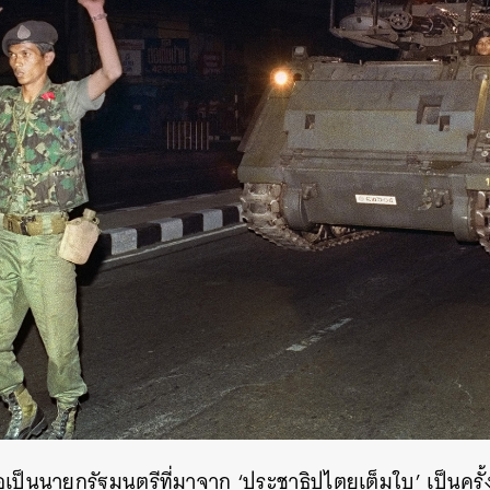
ป็นนายกรัฐมนตรีที่มาจาก ‘ประชาธิปไตยเต็มใบ’ เป็นครั้ง