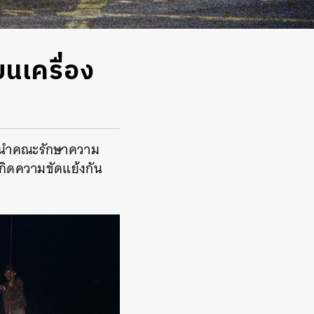
บนเครื่อง
งษ์ นำคณะรักษาความ
กิดความขัดแย้งกัน