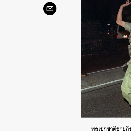
พลเอกชาติชายถือเ