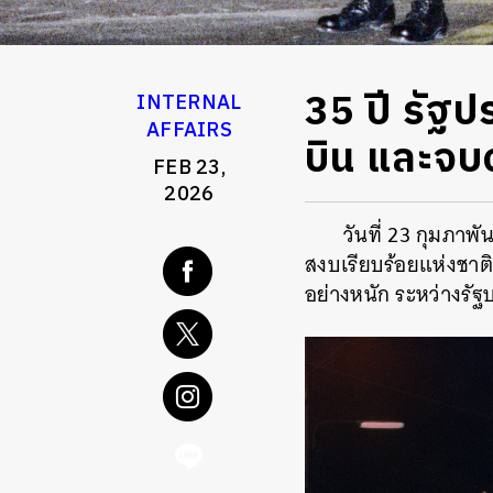
35 ปี รัฐป
INTERNAL
AFFAIRS
บิน และจบ
FEB 23,
2026
วันที่ 23 กุมภาพ
สงบเรียบร้อยแห่งชาต
อย่างหนัก ระหว่างรั