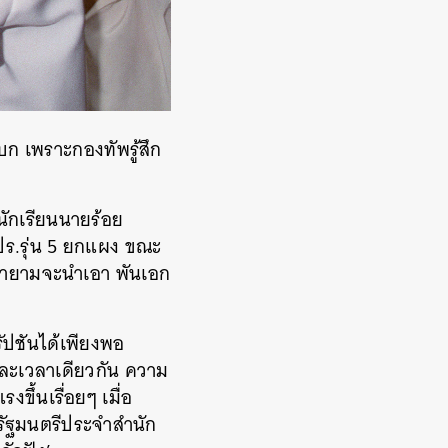
ก เพราะกองทัพรู้สึก
นักเรียนนายร้อย
จปร.รุ่น 5 ยกแผง ขณะ
พยายามจะนำเอา พันเอก
ัปชันได้เพียงพอ
ละเวลาเดียวกัน ความ
ขึ้นเรื่อยๆ เมื่อ
 รัฐมนตรีประจำสำนัก