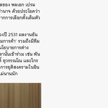
บาลของ พลเอก เปรม
อำนาจ ด้วยประโยคว่า
กการเลือกตั้งเต็มตัว
งปี 2531 ผลงานอัน
มการค้า’ รวมถึงมีทีม
จ นโยบายการต่าง
ั้นเข้าร่วม เช่น พัน
ักดิ์ อุวรรณโณ และไกร
การยุติสงครามในอิน
ไม่นานนัก