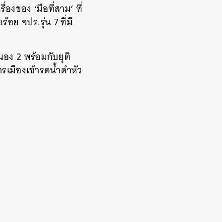
งของ ‘มือที่สาม’ ที่
ย จปร.รุ่น 7 ที่มี
อง 2 พร้อมกับยุติ
เมืองเข้ารดน้ำดำหัว