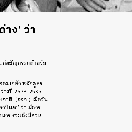
่าง’ ว่า
งแก่อสัญกรรมด้วยวัย
ลจอมเกล้า หลักสูตร
หว่างปี 2533-2535
ติ’ (รสช.) เมื่อวัน
าบิเนต’ ว่า มีการ
หาร รวมถึงมีส่วน