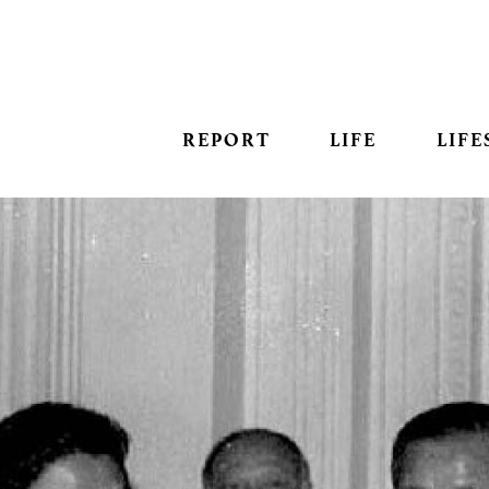
REPORT
LIFE
LIFE