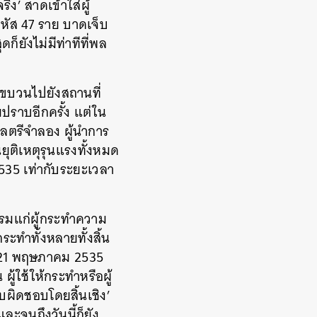
’ สาดเข้าใส่ผู้
าหัส 47 ราย บาดเจ็บ
ก็ยังไม่มีท่าทีที่พล
นขบวนไปยังสถานที่
ปราบอีกครั้ง แต่ใน
พลตรีจำลอง ผู้นำการ
ยุติเหตุรุนแรงทั้งหมด
535 เท่ากับระยะเวลา
รมแก่ผู้กระทำความ
ะทำทั้งหลายทั้งสิ้น
ี่ 21 พฤษภาคม 2535
ู้ใช้ให้กระทำหรือผู้
ผิดชอบโดยสิ้นเชิง’
ละจนถึงวันนี้ก็ยัง