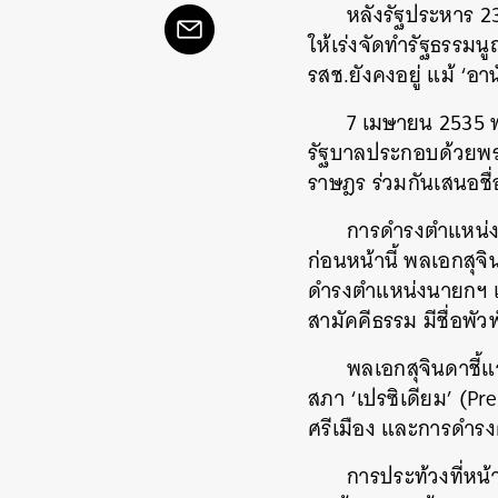
หลังรัฐประหาร 23
ให้เร่งจัดทำรัฐธรรมนู
รสช.ยังคงอยู่ แม้ ‘
7 เมษายน 2535 
รัฐบาลประกอบด้วยพ
ราษฎร ร่วมกันเสนอชื
การดำรงตำแหน่งน
ก่อนหน้านี้ พลเอกสุจ
ดำรงตำแหน่งนายกฯ แ
สามัคคีธรรม มีชื่อพ
พลเอกสุจินดาชี้แ
สภา ‘เปรซิเดียม’ (P
ศรีเมือง และการดำรงตำ
การประท้วงที่หน