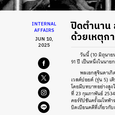
ปิดตำนาน ส
INTERNAL
AFFAIRS
ด้วยเหตุ
JUN 10,
2025
วันนี้ (10 มิถุน
91 ปี เป็นหนึ่งในนายกฯ
พลเอกสุจินดาเกิด
เวสต์ปอยต์ (รุ่น 5) 
โดยมีบทบาทอย่างสูงใ
ที่ 23 กุมภาพันธ์ 25
คอร์รัปชันครั้งมโหฬ
บิดเบือนคดีที่เกี่ยวก