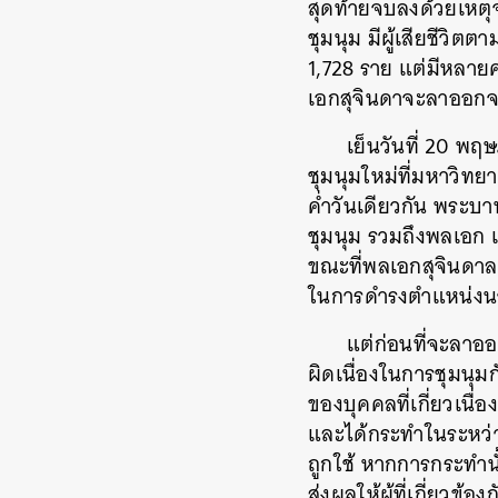
สุดท้ายจบลงด้วยเหตุ
ชุมนุม มีผู้เสียชีวิ
1,728 ราย แต่มีหลายคนต
เอกสุจินดาจะลาออก
เย็นวันที่ 20 พ
ชุมนุมใหม่ที่มหาวิทย
ค่ำวันเดียวกัน พระบาท
ชุมนุม รวมถึงพลเอก เ
ขณะที่พลเอกสุจินดาล
ในการดำรงตำแหน่งนายก
แต่ก่อนที่จะลา
ผิดเนื่องในการชุมนุม
ของบุคคลที่เกี่ยวเนื
และได้กระทำในระหว่างว
ถูกใช้ หากการกระทำน
ส่งผลให้ผู้ที่เกี่ยวข
ค้