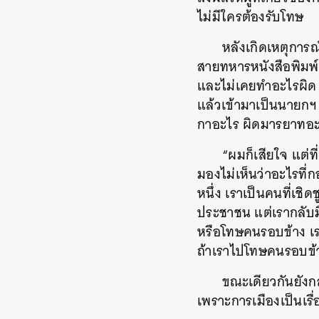
ไม่มีใครต้องรับโทษ
หลังเกิดเหตุการ
สายทหารหนังสือพิมพ์บ
และไม่เคยทำอะไรผิด เ
แล้วเข้ามาเป็นนายกฯ เป
กาอะไร ผิดมารยาทอะไร 
“ผมก็เสียใจ แต่ท
มองไม่เห็นว่าอะไรที่
หนึ่ง เราเป็นคนที่เชิด
ประชาชน แต่เรากลับม
หรือโทษคนรอบข้าง เรา
ถ้าเราไปโทษคนรอบข้า
ขณะเดียวกันยังกล
เพราะการเมืองเป็นเรื่