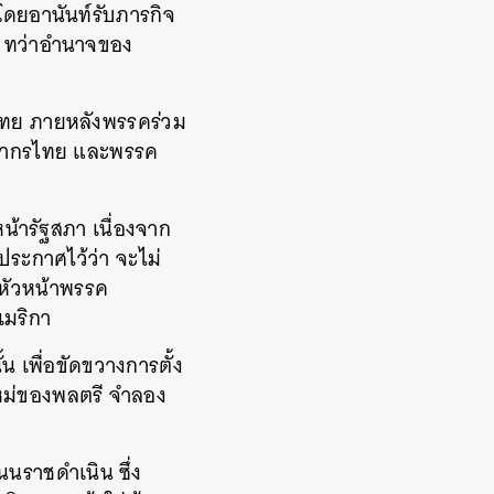
 โดยอานันท์รับภารกิจ
มา ทว่าอำนาจของ
ไทย ภายหลังพรรคร่วม
ชากรไทย และพรรค
้ารัฐสภา เนื่องจาก
ประกาศไว้ว่า จะไม่
หัวหน้าพรรค
เมริกา
น เพื่อขัดขวางการตั้ง
หม่ของพลตรี จำลอง
นราชดำเนิน ซึ่ง