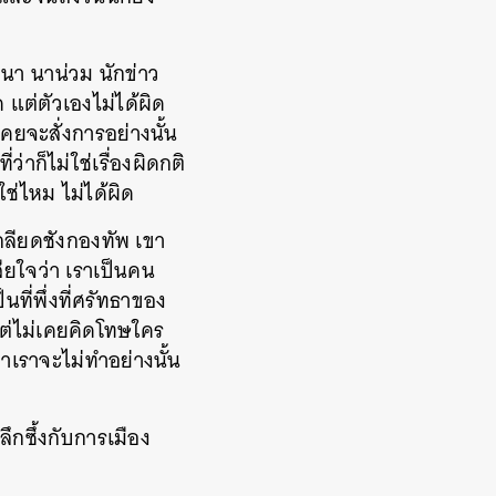
นา นาน่วม นักข่าว
 แต่ตัวเองไม่ได้ผิด
คยจะสั่งการอย่างนั้น
่าก็ไม่ใช่เรื่องผิดกติ
ใช่ไหม ไม่ได้ผิด
กลียดชังกองทัพ เขา
ียใจว่า เราเป็นคน
นที่พึ่งที่ศรัทธาของ
แต่ไม่เคยคิดโทษใคร
าเราจะไม่ทำอย่างนั้น
ึกซึ้งกับการเมือง