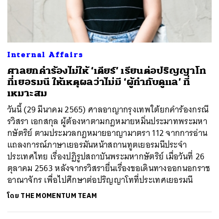
Internal Affairs
ศาลยกคำร้องไม่ให้ ‘เดียร์’ เรียนต่อปริญญาโท
ที่เยอรมนี ให้เหตุผลว่าไม่มี ‘ผู้กำกับดูแล’ ที่
เหมาะสม
วันนี้ (29 มีนาคม 2565) ศาลอาญากรุงเทพใต้ยกคำร้องกรณี
รวิสรา เอกสกุล ผู้ต้องหาตามกฎหมายหมิ่นประมาทพระมหา
กษัตริย์ ตามประมวลกฎหมายอาญามาตรา 112 จากการอ่าน
แถลงการณ์ภาษาเยอรมันหน้าสถานทูตเยอรมนีประจำ
ประเทศไทย เรื่องปฏิรูปสถาบันพระมหากษัตริย์ เมื่อวันที่ 26
ตุลาคม 2563 หลังจากรวิสรายื่นเรื่องขอเดินทางออกนอกราช
อาณาจักร เพื่อไปศึกษาต่อปริญญาโทที่ประเทศเยอรมนี
โดย
THE MOMENTUM TEAM