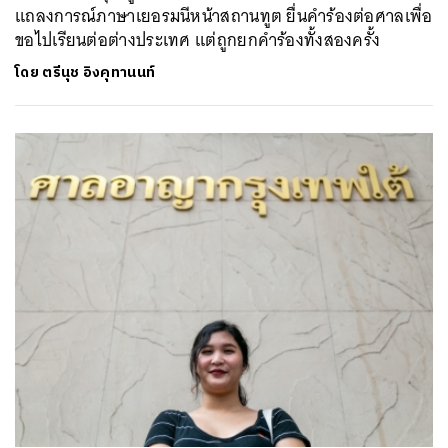
แถลงการณ์ภาษาเยอรมนีหน้าสถานทูต ยื่นคำร้องต่อศาลเพื่อ
ขอไปเรียนต่อต่างประเทศ แต่ถูกยกคำร้องทั้งสองครั้ง
โดย
ตรีนุช อิงคุทานนท์