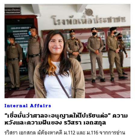
ค้นหา
SHARE
TWEET
LINE
EMAIL
Internal Affairs
“เชื่อมั่นว่าศาลจะอนุญาตให้ไปเรียนต่อ” ความ
หวังและความฝันของ รวิสรา เอกสกุล
รวิสรา เอกสกุล ผู้ต้องหาคดี ม.112 และ ม.116 จากการอ่าน