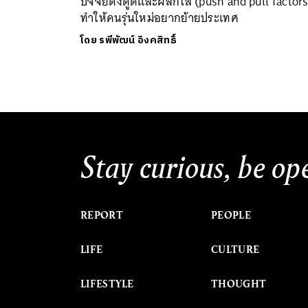
ปัจจัยดึงดูดและผลักไส (push and pull factors)
ทำให้คนรุ่นใหม่อยากย้ายประเทศ
โดย
รพีพัฒน์ อิงคสิทธิ์
Stay curious, be op
REPORT
PEOPLE
LIFE
CULTURE
LIFESTYLE
THOUGHT