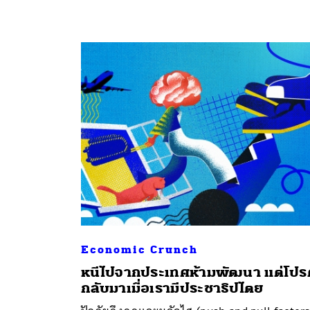
ค้
Economic Crunch
หนีไปจากประเทศห้ามพัฒนา แต่โปร
กลับมาเมื่อเรามีประชาธิปไตย