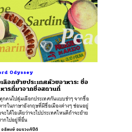
rd Odyssey
่มเลือกย้ายประเทศด้วยอาหาร: ชื่อ
หารที่มาจากชื่อสถานที่
ทุกคนไปสุ่มเลือกประเทศกันแบบขำๆ จากชื่อ
ารในภาษาอังกฤษที่มีชื่อเมืองต่างๆ ซ่อนอยู่
่อจะได้ไอเดียว่าจะไปประเทศไหนดีถ้าจะย้าย
ากไปอยู่ที่อื่น
ย
อธิพงษ์ อมรวงศ์ปีติ