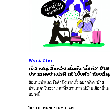
Work Tips
เบื่อ หดหู่ สิ้นหวัง เริ่มต้น ‘ตั้งตัว’ ย้าย
ประเทศอย่างไรดี ให้ ‘เจ็บตัว’ น้อยที่ส
ข้อแนะนำและข้อคำนึงหากเริ่มอยากคิด ‘ย้าย
ประเทศ’ ในช่วงเวลาที่สถานการณ์บ้านเมืองสิ้นหว
อย่างนี้
โดย
THE MOMENTUM TEAM