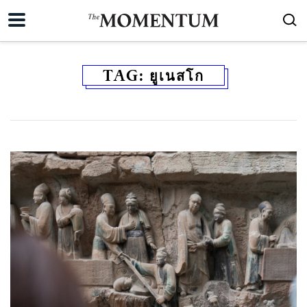
TAG:
ยูเนสโก