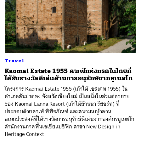
Travel
Kaomai Estate 1955 คาเฟ่แห่งแรกในไทยที่
ได้รับรางวัลดีเด่นด้านการอนุรักษ์จากยูเนสโก
โครงการ Kaomai Estate 1955 (เก๊าไม้ เอสเตท 1955) ใน
อำเภอสันป่าตอง จังหวัดเชียงใหม่ เป็นหนึ่งในส่วนต่อขยาย
ของ Kaomai Lanna Resort (เก๊าไม้ล้านนา รีสอร์ท) ที่
ประกอบด้วยคาเฟ่ พิพิธภัณฑ์ และสนามหญ้าลาน
อเนกประสงค์ที่ได้รางวัลการอนุรักษ์ดีเด่นจากองค์กรยูเนสโก
สำนักงานภาคพื้นเอเชียแปซิฟิก สาขา New Design in
Heritage Context