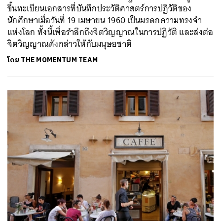
ขึ้นทะเบียนเอกสารที่บันทึกประวัติศาสตร์การปฏิวัติของ
นักศึกษาเมื่อวันที่ 19 เมษายน 1960 เป็นมรดกความทรงจำ
แห่งโลก ทั้งนี้เพื่อรำลึกถึงจิตวิญญาณในการปฏิวัติ และส่งต่อ
จิตวิญญาณดังกล่าวให้กับมนุษยชาติ
โดย
THE MOMENTUM TEAM
ค้นหา
SHARE
TWEET
LINE
EMAIL