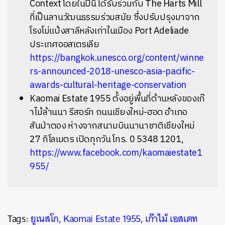
Context โดยในปีนี้ได้รับร่วมกับ The Harts Mill
ที่เป็นลานวัฒนธรรมร่วมสมัย ซึ่งปรับปรุงมาจาก
โรงโม่แป้งสาลีหลังเก่าในเมือง Port Adeliade
ประเทศออสเตรเลีย
https://bangkok.unesco.org/content/winne
rs-announced-2018-unesco-asia-pacific-
awards-cultural-heritage-conservation
Kaomai Estate 1955 ตั้งอยู่พื้นที่ด้านหลังของเก๊
าไม้ล้านนา รีสอร์ท ถนนเชียงใหม่-ฮอด อำเภอ
สันป่าตอง ห่างจากสนามบินนานาชาติเชียงใหม่
27 กิโลเมตร เปิดทุกวัน โทร. 0 5348 1201,
https://www.facebook.com/kaomaiestate1
955/
Tags:
ยูเนสโก
,
Kaomai Estate 1955
,
เก๊าไม้ เอสเตท