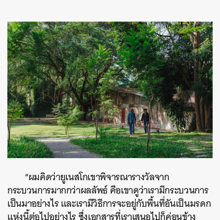
“ผมคิดว่ายูเนสโกเขาพิจารณารางวัลจาก
กระบวนการมากกว่าผลลัพธ์ คือเขาดูว่าเรามีกระบวนการ
เป็นมาอย่างไร และเรามีวิธีการจะอยู่กับพื้นที่อันเป็นมรดก
แห่งนี้ต่อไปอย่างไร ซึ่งเอกสารที่เราเสนอไปก็ค่อนข้าง