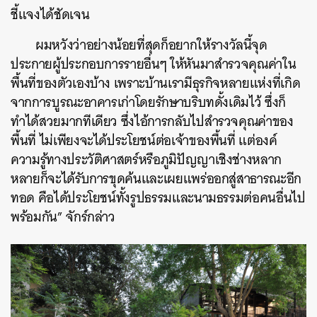
ชี้แจงได้ชัดเจน
ผมหวังว่าอย่างน้อยที่สุดก็อยากให้รางวัลนี้จุด
ประกายผู้ประกอบการรายอื่นๆ ให้หันมาสำรวจคุณค่าใน
พื้นที่ของตัวเองบ้าง เพราะบ้านเรามีธุรกิจหลายแห่งที่เกิด
จากการบูรณะอาคารเก่าโดยรักษาบริบทดั้งเดิมไว้ ซึ่งก็
ทำได้สวยมากทีเดียว ซึ่งไอ้การกลับไปสำรวจคุณค่าของ
พื้นที่ ไม่เพียงจะได้ประโยชน์ต่อเจ้าของพื้นที่ แต่องค์
ความรู้ทางประวัติศาสตร์หรือภูมิปัญญาเชิงช่างหลาก
หลายก็จะได้รับการขุดค้นและเผยแพร่ออกสู่สาธารณะอีก
ทอด คือได้ประโยชน์ทั้งรูปธรรมและนามธรรมต่อคนอื่นไป
พร้อมกัน” จักร์กล่าว