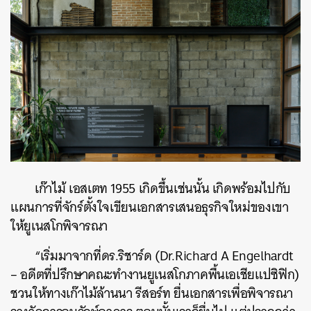
เก๊าไม้ เอสเตท 1955 เกิดขึ้นเช่นนั้น เกิดพร้อมไปกับ
แผนการที่จักร์ตั้งใจเขียนเอกสารเสนอธุรกิจใหม่ของเขา
ให้ยูเนสโกพิจารณา
“เริ่มมาจากที่ดร.ริชาร์ด (Dr.Richard A Engelhardt
– อดีตที่ปรึกษาคณะทำงานยูเนสโกภาคพื้นเอเชียแปซิฟิก)
ชวนให้ทางเก๊าไม้ล้านนา รีสอร์ท ยื่นเอกสารเพื่อพิจารณา