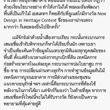
รางวัลการอนุรักษ์อาคาร ตอนนั้นเราก็ยื่นไป แต่ปรากฏว่า
ด้วยเงื่อนไขบางอย่าง ทำให้เราไม่ได้ พอผมเริ่มพัฒนา
พื้นที่เป็นเก๊าไม้ เอสเตทฯ ก็พอดีกับที่ยูเนสโกมีรางวัล New
Design in Heritage Context ซึ่งของเราน่าจะตรง
มากกว่า ก็เลยลองยื่นไปอีกครั้ง”
แม้จักร์เล่าด้วยน้ำเสียงราบเรียบ กระนั้นกระบวนการ
เสนอชื่อเข้ารับพิจารณาก็หาได้เรียบรื่นนัก เพราะเขา
จำเป็นต้องค้นคว้าข้อมูลในแทบทุกมิติและทุกยุคสมัยของ
พื้นที่ ตั้งแต่ห้วงเวลาแห่งการบุกเบิกที่ดิน เทคนิคการ
ก่อสร้างอาคารในแต่ละยุค กระบวนการบ่มใบยาสูบ การ
ซื้อ-ขาย การเปลี่ยนผ่านทางธุรกิจ การทำฐานข้อมูลต้นไม้
เทคนิคการบูรณะอาคาร การมีส่วนร่วมของชุมชน
แนวทางอนุรักษ์ ฯลฯ เหล่านี้คือกระบวนการที่ต้องใช้
พลังงานในการได้มา แต่จักร์ก็มองว่า ในท้ายที่สุด หากการ
เสนอชื่อครั้งใหม่นี้จะไม่ได้รับรางวัล ก็ยังคงเป็นความ
พยายามที่คุ้มค่าอยู่ดี