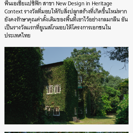
พื้นเอเชียแปซิฟิก สาขา New Design in Heritage
Context รางวัลที่มอบให้กับสิ่งปลูกสร้างที่เกิดขึ้นใหม่หาก
ยังคงรักษาคุณค่าดั้งเดิมของพื้นที่เอาไว้อย่างกลมกลืน อัน
เป็นรางวัลแรกที่ยูเนสโกมอบให้โครงการเอกชนใน
ประเทศไทย