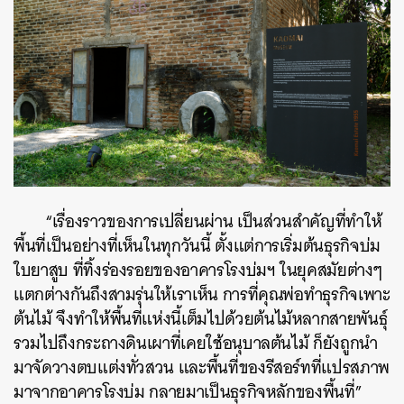
“เรื่องราวของการเปลี่ยนผ่าน เป็นส่วนสำคัญที่ทำให้
พื้นที่เป็นอย่างที่เห็นในทุกวันนี้ ตั้งแต่การเริ่มต้นธุรกิจบ่ม
ใบยาสูบ ที่ทิ้งร่องรอยของอาคารโรงบ่มฯ ในยุคสมัยต่างๆ
แตกต่างกันถึงสามรุ่นให้เราเห็น การที่คุณพ่อทำธุรกิจเพาะ
ต้นไม้ จึงทำให้พื้นที่แห่งนี้เต็มไปด้วยต้นไม้หลากสายพันธุ์
รวมไปถึงกระถางดินเผาที่เคยใช้อนุบาลต้นไม้ ก็ยังถูกนำ
มาจัดวางตบแต่งทั่วสวน และพื้นที่ของรีสอร์ทที่แปรสภาพ
มาจากอาคารโรงบ่ม กลายมาเป็นธุรกิจหลักของพื้นที่”