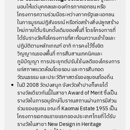
มอบให้แด่บุคคลและองค์กรภาคเอกชน หรือ
โครงการความร่วมมือระหว่างภาครัฐและเอกชน
ในการบูรณปฏิสังขรณ์ หรือก่อสร้างสิ่งปลูกสร้าง
ใหม่ภายใต้บริบทดั้งเดิมของพื้นที่ โดยโครงการที่
ได้รับรางวัลคือโครงการที่สะท้อนความเข้าใจและ
ปฏิบัติตามหลักเกณฑ์ อาทิ การคงไว้ซึ่งจิต
วิญญาณของพื้นที่ การสืบสานเทคนิคและ
ภูมิปัญญา การประยุกต์ปรับใช้ ผลดีของโครงการ
แก่สภาพแวดล้อมโดยรอบ และการสืบทอด
วัฒนธรรม และประวัติศาสตร์ของชุมชนท้องถิ่น
ในปี 2008 วัดปงสนุก จังหวัดลำปางก็เคยได้
รางวัลเดียวกันนี้ในสาขา Award of Merit ซึ่งเป็น
รางวัลในการอนุรักษ์โบราณสถานผ่านการมีส่วน
ร่วมของชุมชน ขณะที่ Kaomai Estate 1955 เป็น
โครงการเอกชนรายแรกของประเทศไทยที่ได้รับ
รางวัลในสาขา New Design in Heritage