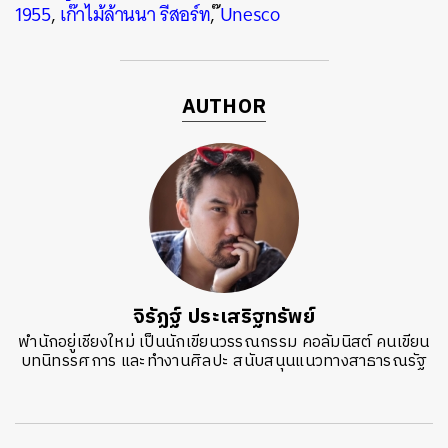
1955
,
เก๊าไม้ล้านนา รีสอร์ท
,
๊Unesco
AUTHOR
จิรัฏฐ์​ ประเสริฐทรัพย์
พำนักอยู่เชียงใหม่ เป็นนักเขียนวรรณกรรม คอลัมนิสต์ คนเขียน
บทนิทรรศการ และทำงานศิลปะ สนับสนุนแนวทางสาธารณรัฐ