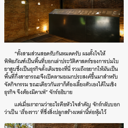
“ทั้งสามส่วนสอดรับกันหมดครับ ผมตั้งใจให้
พิพิธภัณฑ์เป็นพื้นที่บอกเล่าประวัติศาสตร์ของการบ่มใบ
ยาสูบซึ่งเป็นธุรกิจดั้งเดิมของที่นี่ รวมถึงอยากให้มันเป็น
พื้นที่กึ่งสาธารณะจึงเปิดลานอเนกประสงค์ขึ้นมาสำหรับ
จัดกิจกรรม ขณะเดียวกันเราก็ต้องเลี้ยงตัวเองได้ในเชิง
ธุรกิจ จึงต้องมีคาเฟ่” จักร์อธิบาย
แต่เมื่อเราถามว่าอะไรคือหัวใจสำคัญ จักร์กลับบอก
ว่าเป็น ‘เรื่องราว’ ที่ซึ่งสิ่งปลูกสร้างเหล่านี้ห่อหุ้มไว้