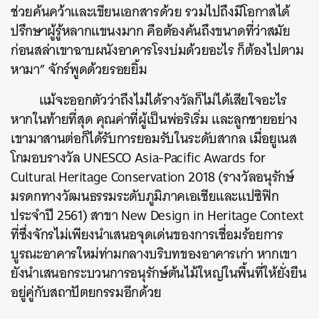
ช่วยค้นคว้าและเขียนเอกสารด้วย รวมไปถึงมีโอกาสได้
ปรึกษาผู้รู้หลากแขนงมาก คือต้องค้นถึงขนาดที่ว่าสมัย
ก่อนสล่าเขาฉาบผนังอาคารโรงบ่มด้วยอะไร ก็ต้องไปตาม
หามา” จักร์พูดด้วยรอยยิ้ม
แม้จะออกตัวว่าถึงไม่ได้รางวัลก็ไม่ได้เสียใจอะไร
หากในท้ายที่สุด คุณค่าที่ผู้เป็นพ่อริเริ่ม และลูกชายอย่าง
เขามาสานต่อก็ได้รับการยอมรับในระดับสากล เมื่อยูเนส
โกมอบรางวัล UNESCO Asia-Pacific Awards for
Cultural Heritage Conservation 2018 (รางวัลอนุรักษ์
มรดกทางวัฒนธรรมระดับภูมิภาคเอเชียและแปซิฟิก
ประจำปี 2561) สาขา New Design in Heritage Context
ที่ซึ่งจักรไม่เพียงนำเสนอจุดเด่นของการเชื่อมร้อยการ
บูรณะอาคารใหม่ท่ามกลางบริบทของอาคารเก่า หากเขา
ยังนำเสนอกระบวนการอนุรักษ์ต้นไม้ใหญ่ในพื้นที่ให้ยั่งยืน
อยู่คู่กับสถาปัตยกรรมอีกด้วย