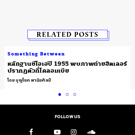
RELATED POSTS
Something Between
หลักฐานซีไอเอปี 1955 พบภาพถ่ายฮิตเลอร์
ปรากฏตัวที่โคลอมเบีย
โดย บุญโชค พานิชศิลป์
FOLLOW US