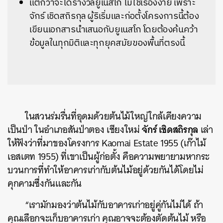
แต่กว่าจะได้รางวัลยูเนสโก ไม่ใช่เรื่องง่าย เพราะ
จักร์ เชิดสถิรกุล ผู้ริเริ่มและก่อตั้งโครงการนี้ต้อง
เขียนเอกสารนำเสนอกับยูเนสโก โดยต้องค้นคว้า
ข้อมูลในทุกมิติและทุกยุคสมัยของพื้นที่ตรงนี้
ในสวนร่มรื่นที่อุดมด้วยต้นไม้ใหญ่ใกล้เคียงความ
จักร์ เชิดสถิรกุล
เป็นป่า ในอำเภอสันป่าตอง เชียงใหม่
เล่า
ให้ฟังว่าที่มาของโครงการ Kaomai Estate 1955 (เก๊าไม้
เอสเตท 1955) ที่เขาเป็นผู้ก่อตั้ง คือความพยายามหากระ
บวนการที่ทำให้อาคารเก่ากับต้นไม้อยู่ด้วยกันได้โดยไม่
คุกคามซึ่งกันและกัน
“เรามักมองว่าต้นไม้กับอาคารเก่าอยู่คู่กันไม่ได้ ถ้า
คุณเลือกจะเก็บอาคารเก่า คุณอาจจะต้องตัดต้นไม้ หรือ