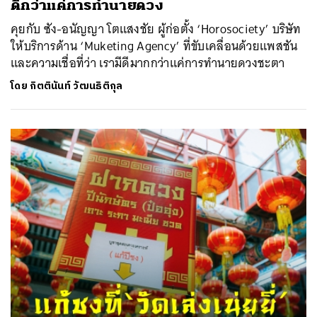
ดีกว่าแค่การทำนายดวง
คุยกับ ซัง-อนัญญา โตแสงชัย ผู้ก่อตั้ง ‘Horosociety’ บริษัท
ให้บริการด้าน ‘Muketing Agency’ ที่ขับเคลื่อนด้วยแพสชัน
และความเชื่อที่ว่า เรามีดีมากกว่าแค่การทำนายดวงชะตา
โดย
กิตตินันท์ วัฒนธิติกุล