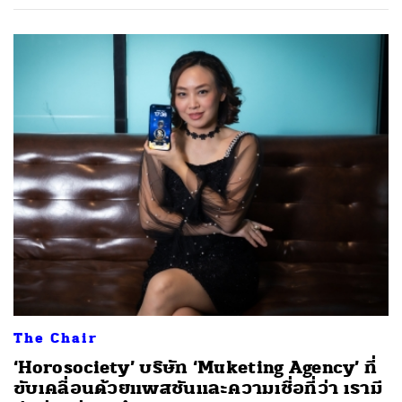
ค้นหา
SHARE
TWEET
LINE
EMAIL
The Chair
‘Horosociety’ บริษัท ‘Muketing Agency’ ที่
ขับเคลื่อนด้วยแพสชันและความเชื่อที่ว่า เรามี