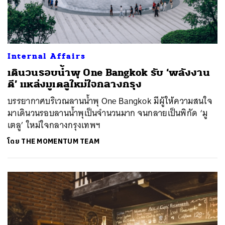
Internal Affairs
เดินวนรอบน้ำพุ One Bangkok รับ ‘พลังงาน
ดี’ แหล่งมูเตลูใหม่ใจกลางกรุง
บรรยากาศบริเวณลานน้ำพุ One Bangkok มีผู้ให้ความสนใจ
มาเดินวนรอบลานน้ำพุเป็นจำนวนมาก จนกลายเป็นพิกัด ‘มู
เตลู’ ใหม่ใจกลางกรุงเทพฯ
โดย
THE MOMENTUM TEAM