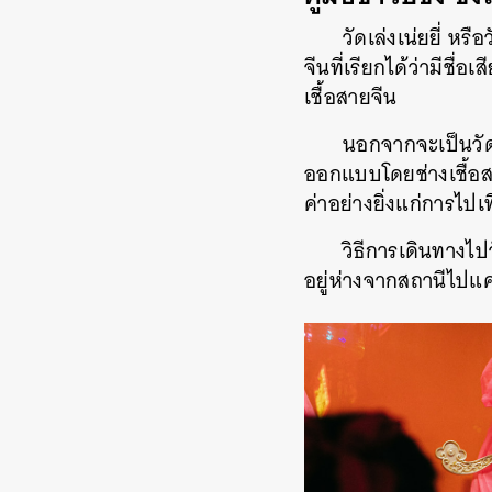
วัดเล่งเน่ยยี่ ห
จีนที่เรียกได้ว่ามีช
เชื้อสายจีน
นอกจากจะเป็นวัด
ออกแบบโดยช่างเชื้อสา
ค่าอย่างยิ่งแก่การไ
วิธีการเดินทางไปว
อยู่ห่างจากสถานีไปแค่