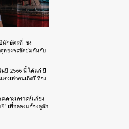
ีนักษัตรที่ ‘ชง
ุทองจะขัดข่มกันกับ
ปี
นปี 2566 นี้ ได้แก่
แรงเท่าคนเกิดปีที่ชง
รสะเดาะเคราะห์แก้ชง
ี่’ เพื่อลองแก้ชงดูสัก