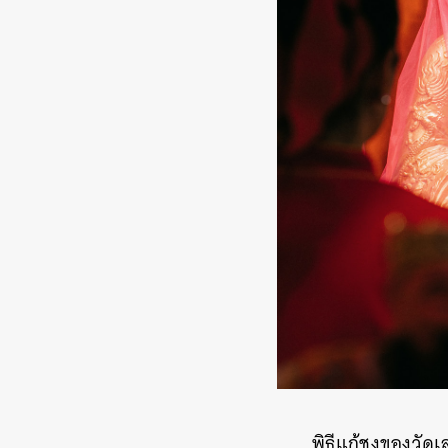
พิธีแก้ชงของวัดเล่