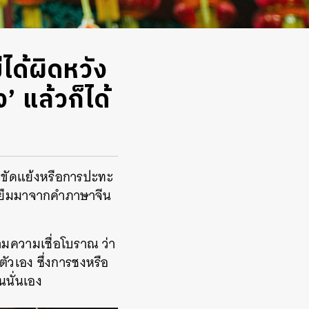
่ได้ผิดหวัง
’ แล้วก็ได้
วามขัดแย้งหรือการปะทะ
ที่ยืมมาจากคำภาษาจีน
ตามความเชื่อโบราณ ว่า
ตัวเอง ซึ่งการชงหรือ
นนั่นเอง