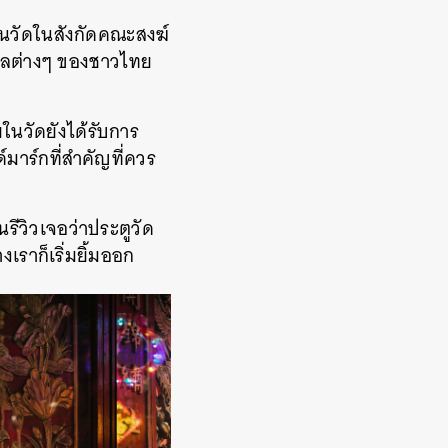
ป็นวัดในสังกัดคณะสงฆ์
ศกาลต่างๆ ของชาวไทย
ในวัดยังได้รับการ
มาร์กที่สำคัญที่ควร
านรีวิวเจอว่าประตูวัด
งเราก็เริ่มยิ้มออก