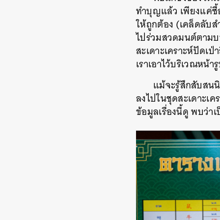
ทำบุญแล้ว เพียงแค่ซื
ให้ถูกต้อง (เคล็ดลับส
ไปร่วมสวดมนต์ตามบทสวด
สะเดาะเคราะห์ปัดเป่า
เราเอาไว้บริเวณหน้ารู
แม้จะรู้สึกสับสนน
ลงไปในชุดสะเดาะเครา
ข้อมูลเรื่องนี้ดู พบว่