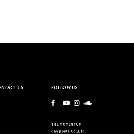
ONTACT US
FOLLOW US
THE MOMENTUM
day poets Co.,Ltd.