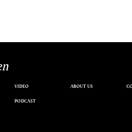
en
VIDEO
ABOUT US
C
PODCAST