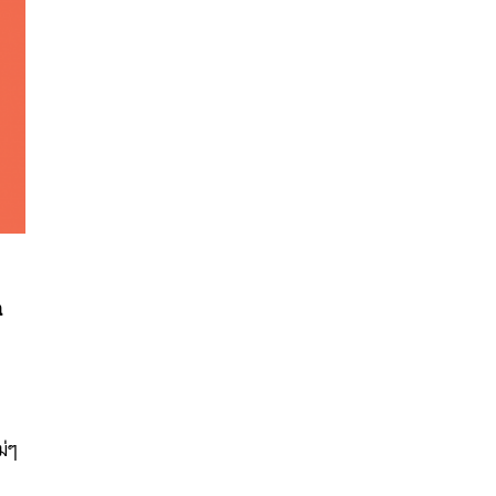
ล
นหา
SHARE
TWEET
LINE
EMAIL
ม่ๆ