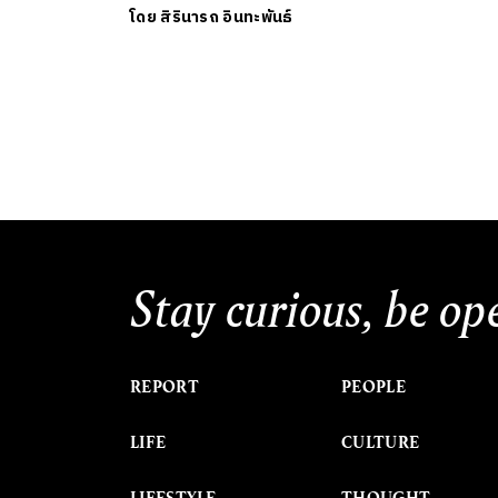
โดย
สิรินารถ อินทะพันธ์
Stay curious, be op
REPORT
PEOPLE
LIFE
CULTURE
LIFESTYLE
THOUGHT