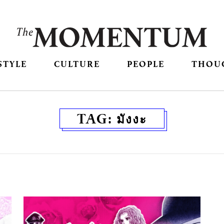
STYLE
CULTURE
PEOPLE
THOU
TAG:
มังงะ