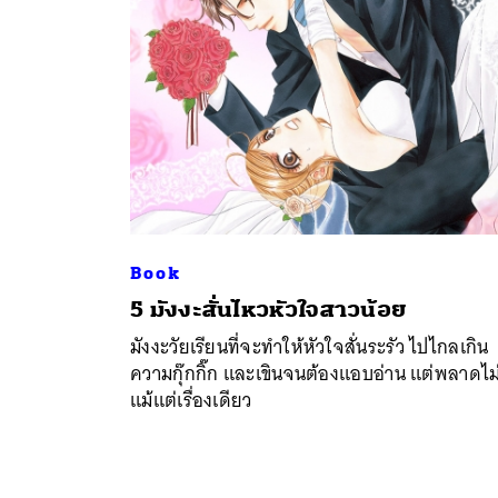
Book
5 มังงะสั่นไหวหัวใจสาวน้อย
มังงะวัยเรียนที่จะทำให้หัวใจสั่นระรัว ไปไกลเกิน
ค้
ความกุ๊กกิ๊ก และเขินจนต้องแอบอ่าน แต่พลาดไม่
แม้แต่เรื่องเดียว