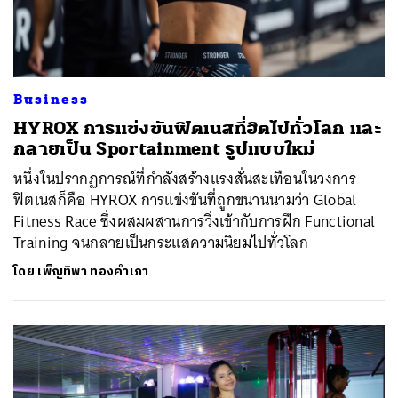
Business
HYROX การแข่งขันฟิตเนสที่ฮิตไปทั่วโลก และ
กลายเป็น Sportainment รูปแบบใหม่
หนึ่งในปรากฏการณ์ที่กำลังสร้างแรงสั่นสะเทือนในวงการ
ฟิตเนสก็คือ HYROX การแข่งขันที่ถูกขนานนามว่า Global
Fitness Race ซึ่งผสมผสานการวิ่งเข้ากับการฝึก Functional
Training จนกลายเป็นกระแสความนิยมไปทั่วโลก
โดย
เพ็ญทิพา ทองคำเภา