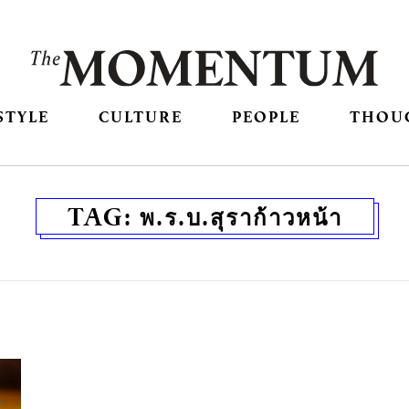
STYLE
CULTURE
PEOPLE
THOU
TAG:
พ.ร.บ.สุราก้าวหน้า