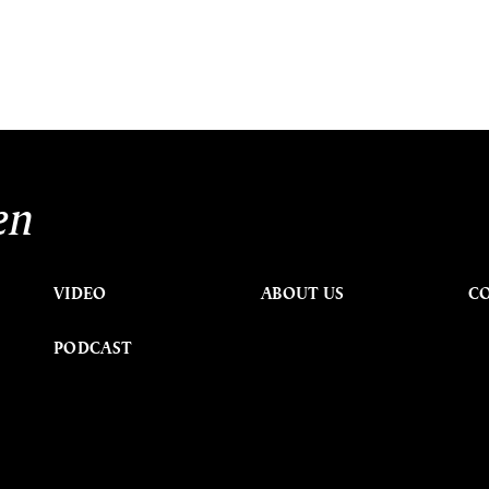
en
VIDEO
ABOUT US
C
PODCAST