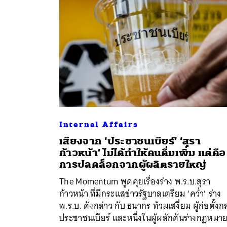
Internal Affairs
เสียงจาก ‘ประชาชนเบียร์’ ‘สุรา
ก้าวหน้า’ ไม่ได้ทำให้คนดื่มเพิ่ม แต่คือ
ค้
การปลดล็อกจากผู้ผลิตรายใหญ่
The Momentum พูดคุยเรื่องร่าง พ.ร.บ.สุรา
ก้าวหน้า ที่มีกระแสข่าวรัฐบาลเตรียม ‘คว่ำ’ ร่าง
พ.ร.บ. ดังกล่าว กับ ธนากร ท้วมเสงี่ยม ผู้ก่อตั้งกล
ประชาชนเบียร์ และหนึ่งในผู้ผลักดันร่างกฎหมา