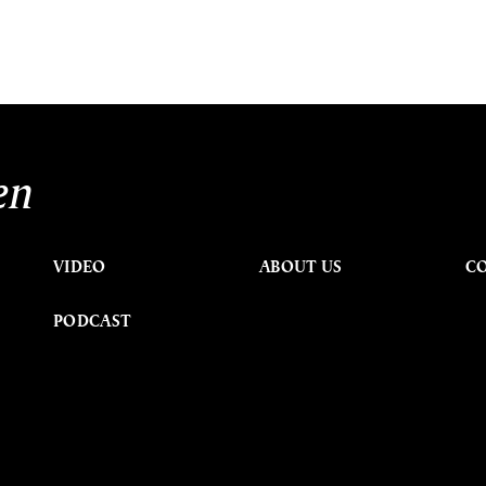
en
VIDEO
ABOUT US
C
PODCAST