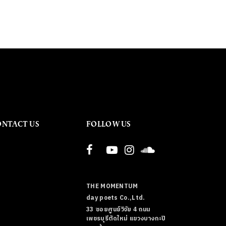
ONTACT US
FOLLOW US
THE MOMENTUM
day poets Co.,Ltd.
33 ซอยศูนย์วิจัย 4 ถนน
เพชรบุรีตัดใหม่ แขวงบางกะปิ