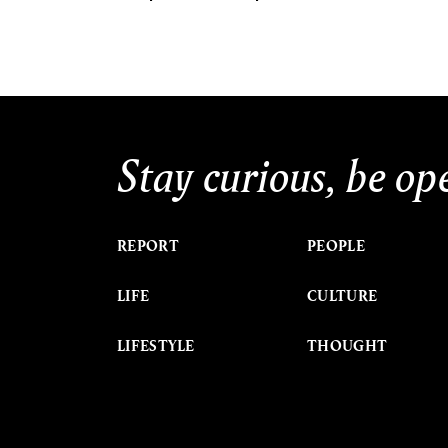
Stay curious, be op
REPORT
PEOPLE
LIFE
CULTURE
LIFESTYLE
THOUGHT