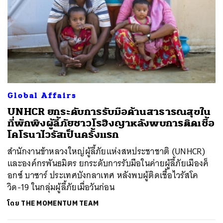
Global Affairs
UNHCR ยกระดับการรับมือด้านสาธารณสุขใน
ที่พักพิงผู้ลี้ภัยชาวโรฮิงญาหลังพบการติดเชื้อ
โคโรนาไวรัสเป็นครั้งแรก
สำนักงานข้าหลวงใหญ่ผู้ลี้ภัยแห่งสหประชาชาติ (UNHCR)
และองค์กรพันธมิตร ยกระดับการรับมือในค่ายผู้ลี้ภัยเมืองค็
อกซ์ บาซาร์ ประเทศบังกลาเทศ หลังพบผู้ติดเชื้อไวรัสโค
วิด-19 ในกลุ่มผู้ลี้ภัยเมื่อวันก่อน
โดย
THE MOMENTUM TEAM