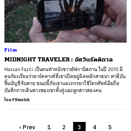
Film
MIDNIGHT TRAVELER : อัศวินรัตติกาล
Hassan Fazili เป็นคนทำหนังชาวอัฟกานิสถาน ในปี 2015 มี
คนร้องเรียนว่าอาร์ตคาเฟ่ที่เขาเปิดอยู่ผิดหลักศาสนา ตาลีบัน
ขึ้นบัญชีจับตาย ขณะลี้ภัยเขาและภรรยาใช้โทรศัพท์มือถือ
บันทึกการเดินทางของเขาทั้งคู่และลูกสาวสองคน
โดย
Filmsick
‹
Prev
1
2
3
4
5