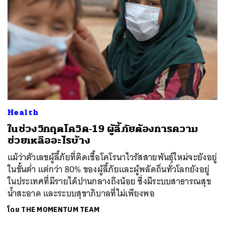
Health
ในช่วงวิกฤตโควิด-19 ผู้ลี้ภัยต้องการความ
ช่วยเหลืออะไรบ้าง
แม้ว่าตัวเลขผู้ลี้ภัยที่ติดเชื้อโคโรนาไวรัสสายพันธุ์ใหม่จะยังอยู่
ในขั้นต่ำ แต่กว่า 80% ของผู้ลี้ภัยและผู้พลัดถิ่นทั่วโลกยังอยู่
ในประเทศที่มีรายได้ปานกลางถึงน้อย ซึ่งมีระบบสาธารณสุข
น้ำสะอาด และระบบสุขาภิบาลที่ไม่เพียงพอ
โดย
THE MOMENTUM TEAM