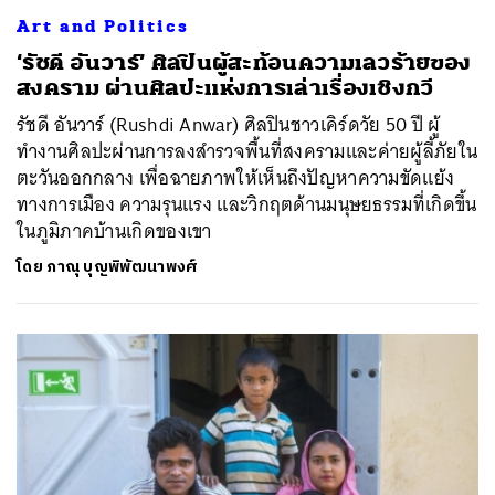
Art and Politics
‘รัชดี อันวาร์’ ศิลปินผู้สะท้อนความเลวร้ายของ
สงคราม ผ่านศิลปะแห่งการเล่าเรื่องเชิงกวี
รัชดี อันวาร์ (Rushdi Anwar) ศิลปินชาวเคิร์ดวัย 50 ปี ผู้
ทำงานศิลปะผ่านการลงสำรวจพื้นที่สงครามและค่ายผู้ลี้ภัยใน
ตะวันออกกลาง เพื่อฉายภาพให้เห็นถึงปัญหาความขัดแย้ง
ทางการเมือง ความรุนแรง และวิกฤตด้านมนุษยธรรมที่เกิดขึ้น
ในภูมิภาคบ้านเกิดของเขา
โดย
ภาณุ บุญพิพัฒนาพงศ์