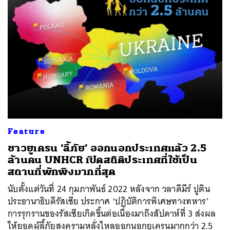
Feature
ชาวยูเครน ‘ลี้ภัย’ ออกนอกประเทศแล้ว 2.5
ล้านคน UNHCR เปิดสถิติประเทศที่ใช้เป็น
สถานที่พักพิงมากที่สุด
นับตั้งแต่วันที่ 24 กุมภาพันธ์ 2022 หลังจาก วลาดีมีร์ ปูติน
ประธานาธิบดีรัสเซีย ประกาศ ‘ปฏิบัติการพิเศษทางทหาร’
การรุกรานของรัสเซียเกิดขึ้นต่อเนื่องมาถึงสัปดาห์ที่ 3 ส่งผล
ให้ยอดผู้ลี้ภัยสงครามหลั่งไหลออกนอกยูเครนมากกว่า 2.5