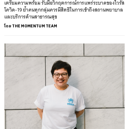
เตรียมความพร้อม รับมือวิกฤตการณ์การแพร่ระบาดของไวรัส
โควิด-19 ย้ำคนทุกกลุ่มควรมีสิทธิในการเข้าถึงสถานพยาบาล
และบริการด้านสาธารณสุข
โดย
THE MOMENTUM TEAM