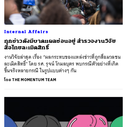
Internal Affairs
ทุกข่าวดังมีบาดแผลซ่อนอยู่ สำรวจงานวิจัย
สื่อไทยละเมิดสิทธิ์
งานวิจัยล่าสุด เรื่อง “ผลกระทบของแหล่งข่าวที่ถูกสื่อมวลชน
ละเมิดสิทธิ์" โดย รศ. รุจน์ โกมลบุตร พบกรณีตัวอย่างที่เกิด
ขึ้นจริงหลายกรณี ในรูปแบบต่างๆ กัน
โดย
THE MOMENTUM TEAM
ค้นหา
SHARE
TWEET
LINE
EMAIL