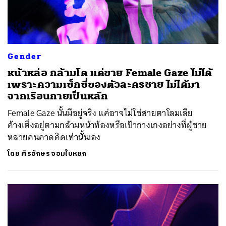
Gender
หน้าหล่อ กล้ามโต แต่ขาย Female Gaze ไม่ได้
เพราะความเซ็กซี่ของตัวละครชาย ไม่ได้มา
จากเรือนกายเป็นหลัก
Female Gaze นั้นมีอยู่จริง แค่อาจไม่ใช่สายตาโลมเลีย
ค้างเติ่งอยู่ตามกล้ามหน้าท้องหรือเป้ากางเกงอย่างที่ผู้ชาย
หลายคนคาดคิดเท่านั้นเอง
โดย
ศิรอักษร จอมใบหยก