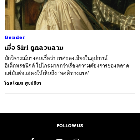
Gender
เมื่อ Siri ถูกลวนลาม
นักวิจารณ์บางคนเชื่อว่า เพศของเสียงในอุปกรณ์
อิเล็กทรอนิกส์ ไปไกลมากกว่าเรื่องความต้องการของตลาด
แต่มันส่อแสดงให้เห็นถึง ‘อคติทางเพศ’
โดย
โตมร ศุขปรีชา
FOLLOW US