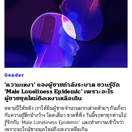
Gender
‘ความเหงา’ ของผู้ชายกำลังระบาด ชวนรู้จัก
‘Male Loneliness Epidemic’ เพราะอะไร
ผู้ชายยุคใหม่ถึงเหงาเหลือเกิน
หลายปีให้หลัง เราได้ยินผู้ชายจำนวนมากเล่าคล้ายๆ กันเกี่ยว
กับความรู้สึกอ้างว้าง โดดเดี่ยว ขาดที่พึ่ง วันนี้จะพาทุกท่านไป
รู้จักกับ ‘Male Loneliness Epidemic’ และทำความเข้าใจว่า
เพราะอะไรผู้ชายยุคใหม่ถึงเหงาเหลือเกิน