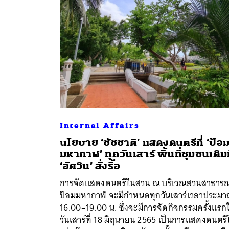
Internal Affairs
นโยบาย ‘ชัชชาติ’ แสดงดนตรีที่ ‘ป้อ
มหากาฬ’ ทุกวันเสาร์ พื้นที่ชุมชนเดิมท
‘อัศวิน’ สั่งรื้อ
ค้
การจัดแสดงดนตรีในสวน ณ บริเวณสวนสาธาร
ป้อมมหากาฬ จะมีกำหนดทุกวันเสาร์เวลาประม
16.00–19.00 น. ซึ่งจะมีการจัดกิจกรรมครั้งแรก
วันเสาร์ที่ 18 มิถุนายน 2565 เป็นการแสดงดนตรี