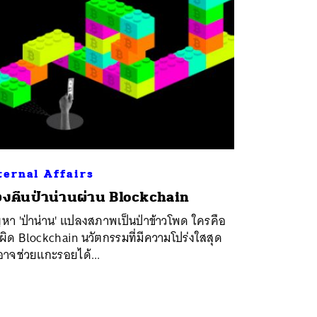
ternal Affairs
งคืนป่าน่านผ่าน Blockchain
หา 'ป่าน่าน' แปลงสภาพเป็นป่าข้าวโพด ใครคือ
ิด Blockchain นวัตกรรมที่มีความโปร่งใสสุด
วอาจช่วยแกะรอยได้...