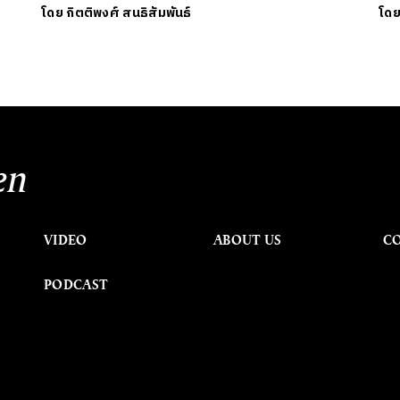
โดย
กิตติพงศ์ สนธิสัมพันธ์
โด
en
VIDEO
ABOUT US
C
PODCAST