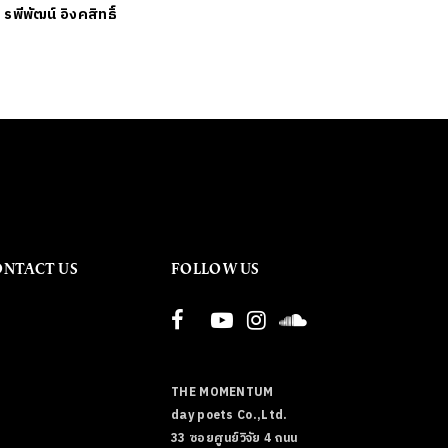
ย
รพีพัฒน์ อิงคสิทธิ์
ONTACT US
FOLLOW US
THE MOMENTUM
day poets Co.,Ltd.
33 ซอยศูนย์วิจัย 4 ถนน