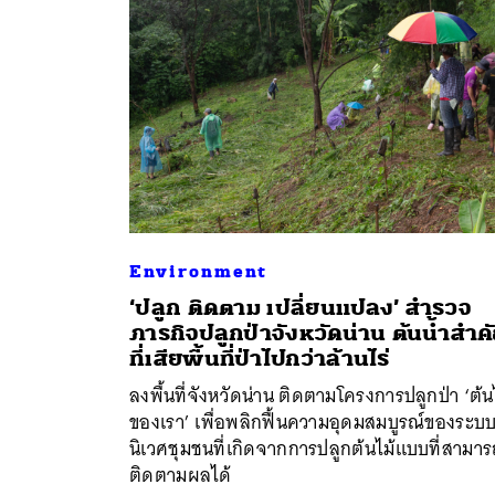
Environment
‘ปลูก ติดตาม เปลี่ยนแปลง’ สำรวจ
ภารกิจปลูกป่าจังหวัดน่าน ต้นน้ำสำค
ค้
ที่เสียพื้นที่ป่าไปกว่าล้านไร่
ลงพื้นที่จังหวัดน่าน ติดตามโครงการปลูกป่า ‘ต้น
ของเรา’ เพื่อพลิกฟื้นความอุดมสมบูรณ์ของระบ
นิเวศชุมชนที่เกิดจากการปลูกต้นไม้แบบที่สามาร
ติดตามผลได้