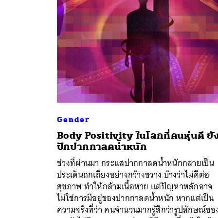
Gender
Body Positivity ในโลกที่คนหุ่นดี ยั
ปักปากกาลดน้ำหนัก
ช่วงที่ผ่านมา กระแสปากกาลดน้ำหนักกลายเป็น
ค้
ประเด็นถกเถียงอย่างกว้างขวาง บ้างว่าไม่ดีต่อ
สุขภาพ ทำให้กล้ามเนื้อหาย แต่ปัญหาหลักอาจ
ไม่ใช่การมีอยู่ของปากกาลดน้ำหนัก หากแต่เป็น
ความจริงที่ว่า คนจำนวนมากรู้สึกว่ารูปลักษณ์ขอ