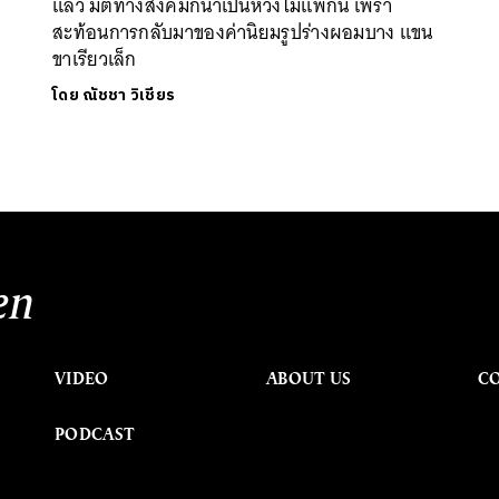
แล้ว มิติทางสังคมก็น่าเป็นห่วงไม่แพ้กัน เพรา
สะท้อนการกลับมาของค่านิยมรูปร่างผอมบาง แขน
ขาเรียวเล็ก
โดย
ณัชชา วิเชียร
en
VIDEO
ABOUT US
C
PODCAST