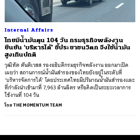
Internal Affairs
ไทยมีน้ำมันตุน 104 วัน กรมธุรกิจพลังงาน
ยืนยัน ‘บริหารได้’ ชี้ประชาชนวิตก จึงใช้น้ำมัน
สูงเกินปกติ
วุฒิทัต ตันติเวสส รองอธิบดีกรมธุรกิจพลังงาน ออกมาเปิด
เผยว่า สถานการณ์น้ำมันสำรองของไทยยังอยู่ในระดับที่
‘บริหารจัดการได้’ โดยประเทศไทยมีปริมาณน้ำมันสำรองและ
ที่กำลังนำเข้ามาที่ 7,963 ล้านลิตร หรือคิดเป็นระยะเวลาการ
ใช้งานที่ 104 วัน
โดย
THE MOMENTUM TEAM