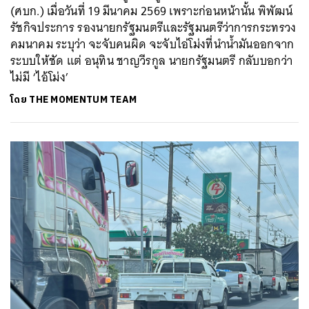
(ศบก.) เมื่อวันที่ 19 มีนาคม 2569 เพราะก่อนหน้านั้น พิพัฒน์
รัชกิจประการ รองนายกรัฐมนตรีและรัฐมนตรีว่าการกระทรวง
คมนาคม ระบุว่า จะจับคนผิด จะจับไอ่โม่งที่นำน้ำมันออกจาก
ระบบให้ชัด แต่ อนุทิน ชาญวีรกูล นายกรัฐมนตรี กลับบอกว่า
ไม่มี ‘ไอ้โม่ง’
โดย
THE MOMENTUM TEAM