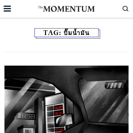
TAG:
ปั๊มน้ำมัน