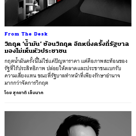
From The Desk
วิกฤต ‘น้ำมัน’ ซ้อนวิกฤต อีกหนึ่งครั้งที่รัฐบาล
มองไม่เห็นหัวประชาชน
กฤตน้ำมันครั้งนี้ไม่ใช่แค่ปัญหาราคา แต่คือภาพสะท้อนของ
รัฐที่ไร้ประสิทธิภาพ ปล่อยให้ตลาดและประชาชนแบกรับ
ความเสี่ยงแทน ขณะที่รัฐบาลทำหน้าที่เพียงรักษาอำนาจ
มากกว่าจัดการวิกฤต
โดย
สุภชาติ เล็บนาค