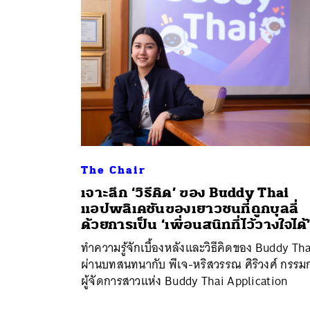
The Chair
เจาะลึก ‘วิธีคิด’ ของ Buddy Thai
แอปพลิเคชันของเยาวชนที่ถูกบุลลี่
ด้วยการเป็น ‘เพื่อนสนิทที่ไว้วางใจได้
ค้
ทำความรู้จักเบื้องหลังและวิธีคิดของ Buddy Tha
ผ่านบทสนทนากับ พีเจ-หริสวรรณ ศิริวงศ์ กรรม
ผู้จัดการสาวแห่ง Buddy Thai Application