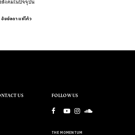
สังคมในปัจจุบัน
ย
อัยย์ลดา แซ่โค้ว
ONTACT US
FOLLOW US
THE MOMENTUM