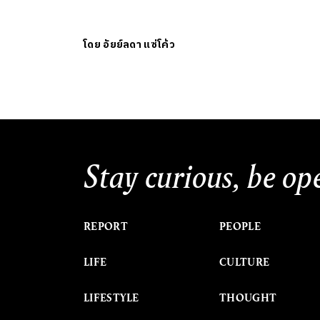
โดย
อัยย์ลดา แซ่โค้ว
Stay curious, be op
REPORT
PEOPLE
LIFE
CULTURE
LIFESTYLE
THOUGHT