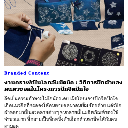
Branded Content
งานคราฟท์ในโลกอันมืดมิด : วิถีการปักผ้าของ
คนตาบอดในโครงการปักจิตปักใจ
ถือเป็นความท้าทายไม่ใช่น้อยเลย เมื่อโครงการปักจิตปักใจ
เกิดแนวคิดที่จะลองให้คนตาบอดมาสนเข็ม ร้อยด้าย แล้วปัก
ผ้าออกมาเป็นลวดลายต่างๆ จนกลายเป็นผลิตภัณฑ์ของใช้
จำนวนมาก ที่กลายเป็นอีกหนึ่งตัวเลือกด้านอาชีพให้กับคน
ตาบอด