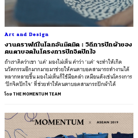
Art and Design
งานคราฟท์ในโลกอันมืดมิด : วิถีการปักผ้าของ
คนตาบอดในโครงการปักจิตปักใจ
ถ้าเราคิดว่าเขา ‘แค่’ มองไม่เห็น คำว่า ‘แค่’ จะทำให้เกิด
นวัตกรรมอีกมากมายมาช่วยให้คนตาบอดสามารถทำงานได้
หลากหลายขึ้น มองไม่เห็นก็ใช้มือคลำ เหมือนดังเช่นโครงการ
‘ปักจิตปักใจ’ ที่ช่วยทำให้คนตาบอดสามารถปักผ้าได้
โดย
THE MOMENTUM TEAM
ค้นหา
SHARE
TWEET
LINE
EMAIL