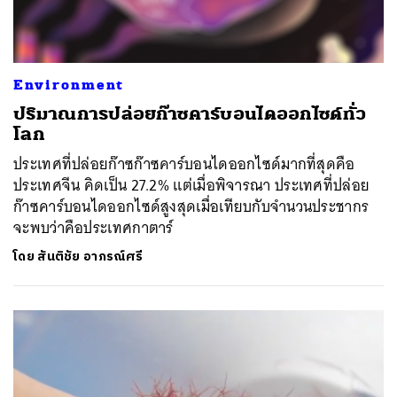
ค้นหา
SHARE
TWEET
LINE
EMAIL
Environment
ปริมาณการปล่อยก๊าซคาร์บอนไดออกไซด์ทั่ว
โลก
ประเทศที่ปล่อยก๊าซก๊าซคาร์บอนไดออกไซด์มากที่สุดคือ
ประเทศจีน คิดเป็น 27.2% แต่เมื่อพิจารณา ประเทศที่ปล่อย
ก๊าซคาร์บอนไดออกไซด์สูงสุดเมื่อเทียบกับจำนวนประชากร
จะพบว่าคือประเทศกาตาร์
โดย
สันติชัย อาภรณ์ศรี