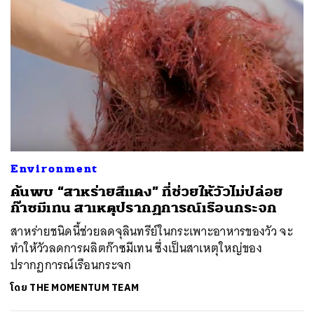
Environment
ค้นพบ “สาหร่ายสีแดง” ที่ช่วยให้วัวไม่ปล่อย
ก๊าซมีเทน สาเหตุปรากฏการณ์เรือนกระจก
สาหร่ายชนิดนี้ช่วยลดจุลินทรีย์ในกระเพาะอาหารของวัว จะ
ทำให้วัวลดการผลิตก๊าซมีเทน ซึ่งเป็นสาเหตุใหญ่ของ
ปรากฏการณ์เรือนกระจก
โดย
THE MOMENTUM TEAM