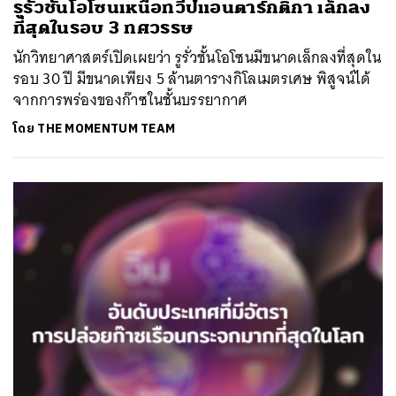
รูรั่วชั้นโอโซนเหนือทวีปแอนตาร์กติกา เล็กลง
ที่สุดในรอบ 3 ทศวรรษ
นักวิทยาศาสตร์เปิดเผยว่า รูรั่วชั้นโอโซนมีขนาดเล็กลงที่สุดใน
รอบ 30 ปี มีขนาดเพียง 5 ล้านตารางกิโลเมตรเศษ พิสูจน์ได้
จากการพร่องของก๊าซในชั้นบรรยากาศ
โดย
THE MOMENTUM TEAM