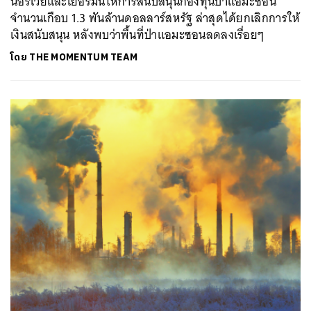
นอร์เวย์และเยอรมนีให้การสนับสนุนกองทุนป่าแอมะซอน
จำนวนเกือบ 1.3 พันล้านดอลลาร์สหรัฐ ล่าสุดได้ยกเลิกการให้
เงินสนับสนุน หลังพบว่าพื้นที่ป่าแอมะซอนลดลงเรื่อยๆ
โดย
THE MOMENTUM TEAM