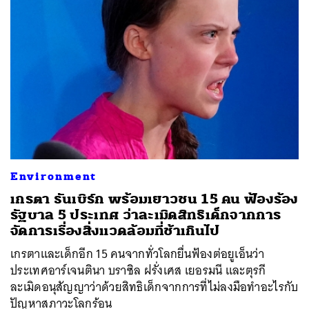
Environment
เกรตา ธันเบิร์ก พร้อมเยาวชน 15 คน ฟ้องร้อง
รัฐบาล 5 ประเทศ ว่าละเมิดสิทธิเด็กจากการ
จัดการเรื่องสิ่งแวดล้อมที่ช้าเกินไป
เกรตาและเด็กอีก 15 คนจากทั่วโลกยื่นฟ้องต่อยูเอ็นว่า
ประเทศอาร์เจนตินา บราซิล ฝรั่งเศส เยอรมนี และตุรกี
ละเมิดอนุสัญญาว่าด้วยสิทธิเด็กจากการที่ไม่ลงมือทำอะไรกับ
ปัญหาสภาวะโลกร้อน