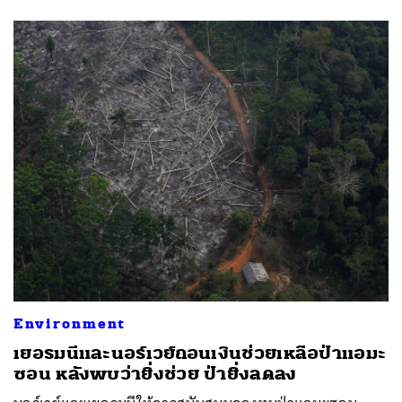
Environment
เยอรมนีและนอร์เวย์ถอนเงินช่วยเหลือป่าแอมะ
ซอน หลังพบว่ายิ่งช่วย ป่ายิ่งลดลง