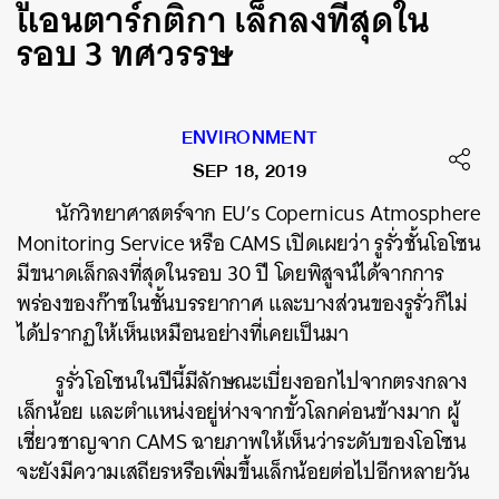
แอนตาร์กติกา เล็กลงที่สุดใน
รอบ 3 ทศวรรษ
ENVIRONMENT
SEP 18, 2019
นักวิทยาศาสตร์จาก
EU’s Copernicus Atmosphere
Monitoring Service
หรือ
CAMS
เปิดเผยว่า
รูรั่วชั้นโอโซน
มีขนาดเล็กลงที่สุดในรอบ
30
ปี
โดยพิสูจน์ได้จากการ
พร่องของก๊าซในชั้นบรรยากาศ
และบางส่วนของรูรั่วก็ไม่
ได้ปรากฏให้เห็นเหมือนอย่างที่เคยเป็นมา
รูรั่วโอโซนในปีนี้มีลักษณะเบี่ยงออกไปจากตรงกลาง
เล็กน้อย
และตำแหน่งอยู่ห่างจากขั้วโลกค่อนข้างมาก
ผู้
เชี่ยวชาญจาก
CAMS
ฉายภาพให้เห็นว่าระดับของโอโซน
จะยังมีความเสถียรหรือเพิ่มขึ้นเล็กน้อยต่อไปอีกหลายวัน