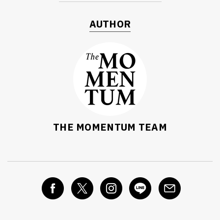
AUTHOR
THE MOMENTUM TEAM