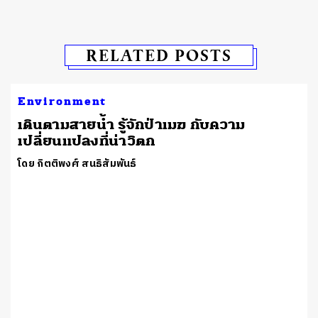
RELATED POSTS
Environment
เดินตามสายน้ำ รู้จักป่าเมฆ กับความ
เปลี่ยนแปลงที่น่าวิตก
โดย กิตติพงศ์ สนธิสัมพันธ์