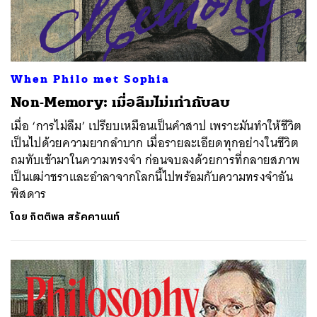
When Philo met Sophia
Non-Memory: เมื่อลืมไม่เท่ากับลบ
เมื่อ ‘การไม่ลืม’ เปรียบเหมือนเป็นคำสาป เพราะมันทำให้ชีวิต
เป็นไปด้วยความยากลำบาก เมื่อรายละเอียดทุกอย่างในชีวิต
ถมทับเข้ามาในความทรงจำ ก่อนจบลงด้วยการที่กลายสภาพ
เป็นเฒ่าชราและอำลาจากโลกนี้ไปพร้อมกับความทรงจำอัน
พิสดาร
โดย
กิตติพล สรัคคานนท์
ค้นหา
SHARE
TWEET
LINE
EMAIL