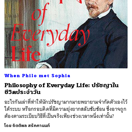
When Philo met Sophia
Philosophy of Everyday Life: ปรัชญาใน
ชีวิตประจำวัน
อะไรกันเล่าที่ทำให้นักปรัชญามากมายพยายามจำกัดตัวเองไว้
ใต้ระบบ หรือกรอบคิดที่มีความยุ่งยากสลับซับซ้อน ซึ่งอาจถูก
ต้องตามระเบียบวิธีที่เป็นจริงเพียงช่วงเวลาหนึ่งเท่านั้น?
โดย
กิตติพล สรัคคานนท์