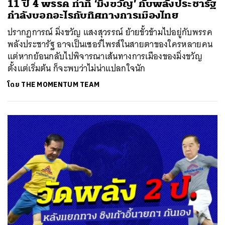
11 ปี 4 พรรค ท่าที ‘มิ่งขวัญ’ กับพลังประชารัฐ
กำลังบอกอะไรกับทิศทางการเมืองไทย
ปรากฏการณ์ มิ่งขวัญ แสงสุวรรณ์ ย้ายขั้วข้ามไปอยู่กับพรรค
พลังประชารัฐ อาจเป็นเซอร์ไพรส์ในสายตาของใครหลายคน
แต่หากย้อนกลับไปพิจารณาเส้นทางการเมืองของมิ่งขวัญ
ตั้งแต่เริ่มต้น ก็จะพบว่าไม่น่าแปลกใจนัก
โดย
THE MOMENTUM TEAM