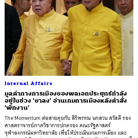
SHARE
TWEET
LINE
EMAIL
Internal Affairs
มูลค่าทางการเมืองของพลเอกประยุทธ์กำลัง
อยู่ในช่วง ‘ขาลง’ อ่านเกมการเมืองหลังคำสั่ง
‘พักงาน’
The Momentum ต่อสายคุยกับ สิริพรรณ นกสวน สวัสดี รอง
ศาสตราจารย์ภาควิชาการปกครอง คณะรัฐศาสตร์
จุฬาลงกรณ์มหาวิทยาลัย เพื่อให้ประเมินเกมการเมือง และ