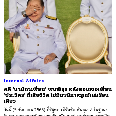
Internal Affairs
คดี ‘นาฬิกาเพื่อน’ พบพิรุธ หลังสอบเจอเพื่อน
‘ประวิตร’ ที่เสียชีวิต ไม่มีนาฬิกาหรูแม้แต่เรือน
เดียว
วันนี้ (5 กันยายน 2565) ที่รัฐสภา ธีรัจชัย พันธุมาศ ในฐานะ
โฆษกคณะกรรมาธิการ การป้องกันและปราบปรามการทุจริต