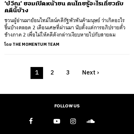
‘ปวีณ’ ยอมเปิดหน้าชน คนไทยรู้อะไรเกี่ยวกับ
คดีนี้บ้าง
ชวนผู้อ่านมาย้อนไทม์ไลน์คดีรัฐพัวพันค้ามนุษย์ ว่าเกิดอะไร
ขึ้นบ้างตลอด 2 เดือนเศษที่ผ่านมา นับตั้งแต่การอภิปรายตั๋ว
ช้างภาค 2 เพื่อไม่ให้คดีดังกล่าวเงียบหายไปกับสายลม
โดย
THE MOMENTUM TEAM
1
2
3
Next
›
FOLLOW US