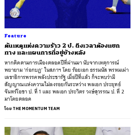
Feature
ต้นเหตุแห่งความร้าว 2 ป. ถึงเวลาต้องแยก
ทาง และแผนการที่อยู่ข้างหลัง
หากติดตามการเมืองตลอดปีที่ผ่านมา นับจากเหตุการณ์
พยายาม ‘ก่อกบฏ’ ในสภาฯ โดย ร้อยเอก ธรรมนัส พรหมเผ่า
เลขาธิการพรรคพลังประชารัฐ เมื่อปีที่แล้ว ก็จะพบว่ามี
สัญญาณแห่งความไม่ลงรอยกันระหว่าง พลเอก ประยุทธ์
จันทร์โอชา ป. ที่ 1 และ พลเอก ประวิตร วงษ์สุวรรณ ป. ที่ 2
มาโดยตลอด
โดย
THE MOMENTUM TEAM