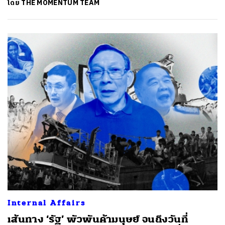
โดย
THE MOMENTUM TEAM
Internal Affairs
เส้นทาง ‘รัฐ’ พัวพันค้ามนุษย์ จนถึงวันที่