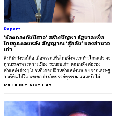
Report
‘ข้อตกลงกับปีศาจ’ สร้างปัญหา รัฐบาลเพื่อ
ไทยถูกตลบหลัง สัญญาณ ‘สู้กลับ’ ของอำนาจ
เก่า
สิ่งที่น่ากังวลก็คือ เมื่อพรรคเพื่อไทยทิ้งพรรคก้าวไกลแล้ว จะ
ถูกบรรดาพรรคการเมือง ‘ระบอบเก่า’ ตลบหลัง ต่อรอง
ตำแหน่งต่างๆ ไปจนถึงขอเปลี่ยนตำแหน่งนายกฯ จากเศรษฐ
า ทวีสิน ไปให้ พลเอก ประวิตร วงษ์สุวรรณ แทนหรือไม่
โดย
THE MOMENTUM TEAM