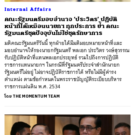
Internal Affairs
คณะรัฐมนตรีมอบอำนาจ ‘ประวิตร’ ปฏิบัติ
หน้าที่ได้เหมือนนายกฯ ทุกประการ ย้ำ คณะ
รัฐมนตรีชุดปัจจุบันไม่ใช่ชุดรักษาการ
มติคณะรัฐมนตรีวันนี้ ทุกฝ่ายได้มีมติมอบหมายหน้าที่และ
มอบอำนาจให้รองนายกรัฐมนตรี พลเอก ประวิตร วงษ์สุวรรณ
รับปฏิบัติหน้าที่แทนพลเอกประยุทธ์ รวมไปถึงการปฏิบัติ
ราชการแทนนายกฯ ในกรณีที่รัฐมนตรีประจำสำนักนายก
รัฐมนตรีไม่อยู่ ไม่อาจปฏิบัติราชการได้ หรือไม่มีผู้ดำรง
ตำแหน่ง ตามข้อกำหนดในพระราชบัญญัติระเบียบบริหาร
ราชการแผ่นดิน พ.ศ. 2534
โดย
THE MOMENTUM TEAM
ค้นหา