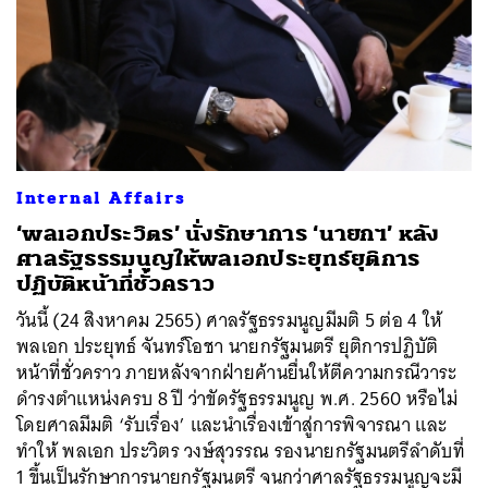
Internal Affairs
‘พลเอกประวิตร’ นั่งรักษาการ ‘นายกฯ’ หลัง
ศาลรัฐธรรมนูญให้พลเอกประยุทธ์ยุติการ
ปฏิบัติหน้าที่ชั่วคราว
วันนี้ (24 สิงหาคม 2565) ศาลรัฐธรรมนูญมีมติ 5 ต่อ 4 ให้
พลเอก ประยุทธ์ จันทร์โอชา นายกรัฐมนตรี ยุติการปฏิบัติ
หน้าที่ชั่วคราว ภายหลังจากฝ่ายค้านยื่นให้ตีความกรณีวาระ
ดำรงตำแหน่งครบ 8 ปี ว่าขัดรัฐธรรมนูญ พ.ศ. 2560 หรือไม่
โดยศาลมีมติ ‘รับเรื่อง’ และนำเรื่องเข้าสู่การพิจารณา และ
ทำให้ พลเอก ประวิตร วงษ์สุวรรณ รองนายกรัฐมนตรีลำดับที่
1 ขึ้นเป็นรักษาการนายกรัฐมนตรี จนกว่าศาลรัฐธรรมนูญจะมี