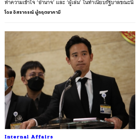
ทำความเข้าใจ ‘อำนาจ’ และ ‘ผู้เล่น’ ในทำเนียบรัฐบาลขณะนี้
โดย
อิสรากรณ์ ผู้กฤตยาคามี
Internal Affairs