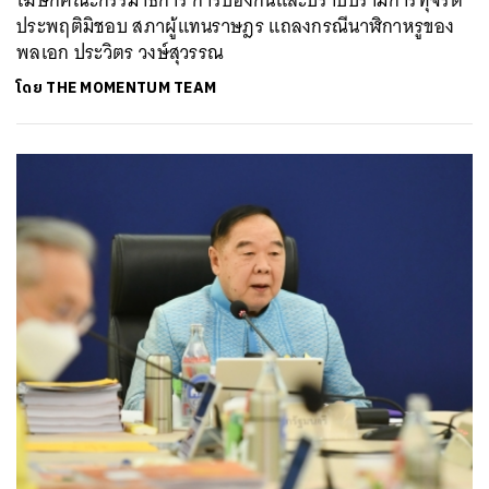
ประพฤติมิชอบ สภาผู้แทนราษฎร แถลงกรณีนาฬิกาหรูของ
พลเอก ประวิตร วงษ์สุวรรณ
โดย
THE MOMENTUM TEAM