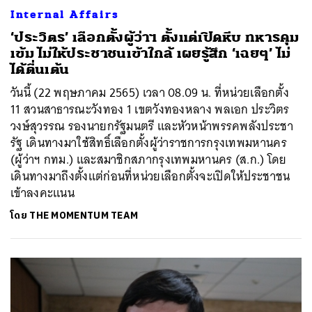
Internal Affairs
‘ประวิตร’ เลือกตั้งผู้ว่าฯ ตั้งแต่เปิดหีบ ทหารคุม
เข้ม ไม่ให้ประชาชนเข้าใกล้ เผยรู้สึก ‘เฉยๆ’ ไม่
ได้ตื่นเต้น
วันนี้ (22 พฤษภาคม 2565) เวลา 08.09 น. ที่หน่วยเลือกตั้ง
11 สวนสาธารณะวังทอง 1 เขตวังทองหลาง พลเอก ประวิตร
วงษ์สุวรรณ รองนายกรัฐมนตรี และหัวหน้าพรรคพลังประชา
รัฐ เดินทางมาใช้สิทธิ์เลือกตั้งผู้ว่าราชการกรุงเทพมหานคร
(ผู้ว่าฯ กทม.) และสมาชิกสภากรุงเทพมหานคร (ส.ก.) โดย
เดินทางมาถึงตั้งแต่ก่อนที่หน่วยเลือกตั้งจะเปิดให้ประชาชน
เข้าลงคะแนน
โดย
THE MOMENTUM TEAM