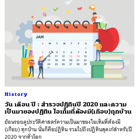
History
วัน เดือน ปี : สำรวจปฏิทินปี 2020 และความ
เป็นมาของปฏิทิน ไอเท็มที่ต้องมี(เกือบ)ทุกบ้าน
ย้อนรอยดูประวัติศาสตร์ความเป็นมาของไอเท็มที่ต้องมี
(เกือบ) ทุกบ้าน นั่นก็คือปฏิทิน รวมไปถึงปฏิทินสุดเก๋สำหรับปี
2020 จากทั่วโลก