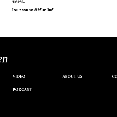
ชัดเจน
โดย
วรรษชล ศิริจันทนันท์
en
VIDEO
ABOUT US
C
PODCAST