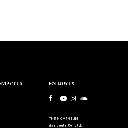
ONTACT US
FOLLOW US
THE MOMENTUM
day poets Co.,Ltd.