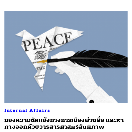
Internal Affairs
มองความขัดแย้งทางการเมืองผ่านสื่อ และหา
ทางออกด้วยวารสารศาสตร์สันติภาพ