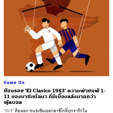
ค้นหา
SHARE
TWEET
LINE
EMAIL
Game On
ย้อนรอย ‘El Clasico 1943’ ความพ่ายแพ้ 1-
11 ของบาร์เซโลนา ที่มีเบื้องหลังมากกว่า
ฟุตบอล
‘11-1’ คือผลการแข่งขันเอลกลาซิโกที่ถูกจารึกใน