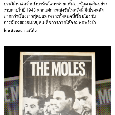
ประวัติศาสตร์ หลังบาร์เซโลนาพ่ายแพ้ต่อเรอัลมาดริดอย่าง
ราบคาบในปี 1943 หากแต่การแข่งขันในครั้งนี้ มีเบื้องหลัง
มากกว่าเรื่องราวฟุตบอล เพราะทั้งหมดนี้เชื่อมโยงกับ
การเมืองของสเปนยุคเผด็จการภายใต้จอมพลฟรังโก
โดย
อัยย์ลดา แซ่โค้ว