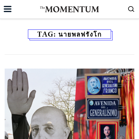
TAG:
นายพลฟรังโก