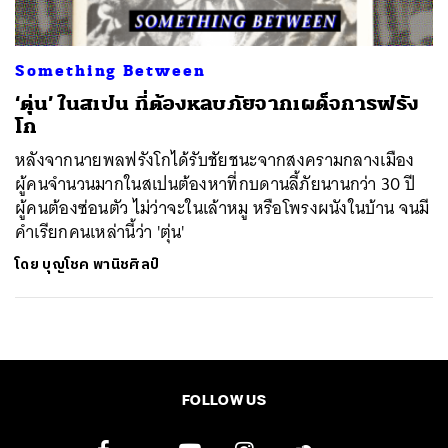
Something Between
‘ตุ่น’ ในสเปน ที่ต้องหลบภัยจากเผด็จการฟรัง
โก
หลังจากนายพลฟรังโกได้รับชัยชนะจากสงครามกลางเมือง
ผู้คนจำนวนมากในสเปนต้องหาที่กบดานลี้ภัยนานกว่า 30 ปี
ผู้คนต้องซ่อนตัว ไม่ว่าจะในเล้าหมู หรือโพรงผนังในบ้าน จนมี
คำเรียกคนเหล่านี้ว่า 'ตุ่น'
โดย
บุญโชค พานิชศิลป์
FOLLOW US