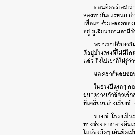
ตอนที่คอร์เตสเล่
สองพากันตระหนก ก่อนจ
เพื่อนๆ ร่วมพรรคของ
อยู่ ฮูเลียนาถามสามีด
พวกเขาปรึกษากัน
ดีอยู่บ้างตรงที่ไม่ม
แล้ว ถึงไปเขาก็ไม่รู้
และเขาก็หลบซ่อน
ในช่วงปีแรกๆ คอร
ขนาดวางเก้าอี้ตัวเล็ก
ที่เคลื่อนอย่างเชื่อง
ทางเข้าโพรงเป็นช
ทางช่อง ตกกลางคืนเ
ในห้องมืดๆ เดินยืดเส