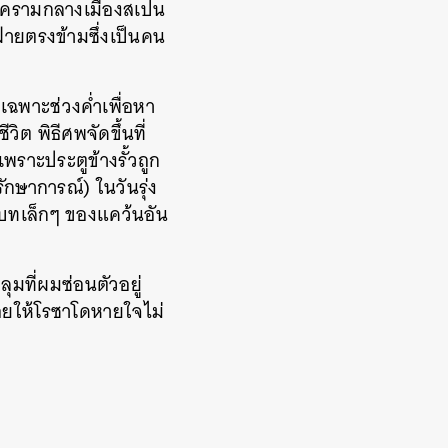
กสงครามกลางเมืองสเปน
่ายตรงข้ามซึ่งเป็นคน
เฉพาะช่วงค่ำเพื่อหา
ิต พิธีศพจัดขึ้นที่
พราะประตูข้างรั้วถูก
รักษาการณ์) ในวันรุ่ง
บทเล็กๆ ของแคว้นอัน
ุมที่ผมซ่อนตัวอยู่
่อยให้โรซาโดหายใจไม่