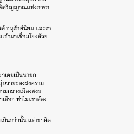
แทนจิตวิญญาณแห่งการก
ต์ อนุรักษ์นิยม และรา
งเข้ามาเชื่อมโยงด้วย
เขาเคยเป็นนายก
มวุ่นวายของสงคราม
ครามกลางเมืองสงบ
เขาเลือก ทำไมเขาต้อง
เกินกว่านั้น แต่เขาคิด