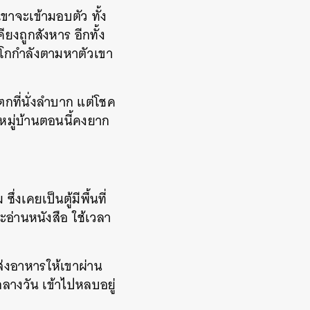
ขาจะเข้ามอบตัว ทั้ง
งถูกสังหาร อีกทั้ง
งโกกำลังตามหาตัวเขา
กที่นั่งลำบาก แต่โชค
กหมู่บ้านตอนนี้คงยาก
งเคยเป็นตู้มีพื้นที่
ละอ่านหนังสือ ใช้เวลา
ส่งอาหารให้เขาผ่าน
างวัน เข้าไปหลบอยู่