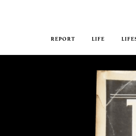
REPORT
LIFE
LIFE