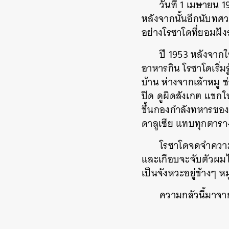
วันที่ 1 เมษายน 
หลังจากนั้นอีกนับทศว
อย่างโรซาโดที่ยอมฝังร
ปี 1953 หลังจากใ
อาหารกิน โรซาโดเริ่มรู
บ้าน ห่างจากเล้าหมู ช
ปิด ดูผิดสังเกต แขกในพ
ขึ้นกองกำลังทหารของ
ดาลูเซีย แทบทุกตาราง
โรซาโดจดจำความรู
และเกือบจะจับตัวผมได
เป็นจังหวะอยู่ข้างๆ หม
ความกลัวนี้มาจา
ค้