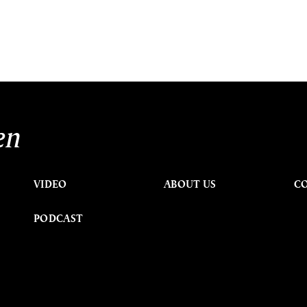
en
VIDEO
ABOUT US
C
PODCAST