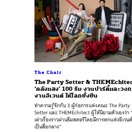
The Chair
The Party Setter & THEMEchite
ค้
‘คลังแสง’ 100 ธีม งานปาร์ตี้และวง
งานอีเวนต์ ให้โลกยั่งยืน
ทำความรู้จักกับ 3 ผู้ก่อการแห่งคณะ The Party
Setter และ THEMEchitect ผู้ให้นิยามตัวเองว่า “ผ
เล่าเรื่องราวผ่านธีมสตอรีโดยมีการตกแต่งอีเวนต
เป็นสื่อกลาง”