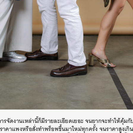
การจัดงานเหล่านี้ก็มีรายละเอียดเยอะ จนยากจะทำให้คุ้มก
อพราคาแพงหรือสั่งทำพร็อพขึ้นมาใหม่ทุกครั้ง จนราคาสูงเกินงบ