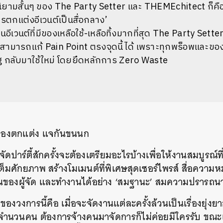
ามสั้นๆ ของ The Party Setter และ THEMEchitect ก็คือ ‘ผ
รตกแต่งอีเวนต์เป็นสื่อกลาง’
นอีเวนต์ที่มีของเหลือใช้-เหลือทิ้งมากที่สุด The Party Sette
ามารถแก้ Pain Point ตรงจุดนี้ได้ เพราะทุกพร็อพและของท
g กลับมาใช้ใหม่ โดยยึดหลักการ Zero Waste
ของตกแต่ง แจกันขนนก
จัดปาร์ตี้สักครั้งจะต้องเตรียมอะไรบ้างเพื่อให้งานสมบูรณ์ท
เต็มศักยภาพ สร้างโมเมนต์ที่พิเศษสุดเซอร์ไพรส์ สื่อควา
นของผู้จัด และทำงานได้อย่าง ‘สมฐานะ’ สมความปรารถนา
งวงการนี้คือ เมื่อจะจัดงานแต่ละครั้งล้วนเป็นเรื่องยุ่งย
ีจำนวนคน ต้องการจ้างคนมาจัดการก็ไม่ค่อยมีใครรับ ขณะ