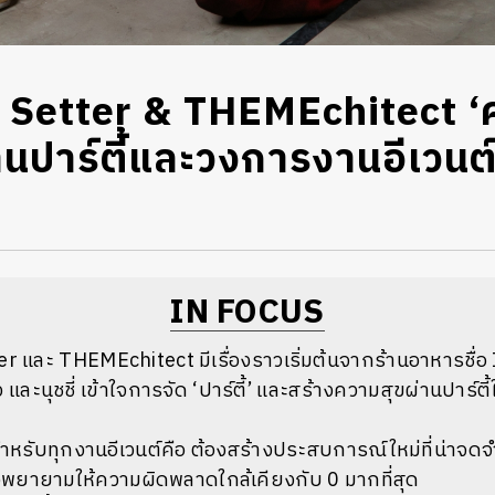
 Setter & THEMEchitect ‘
นปาร์ตี้และวงการงานอีเวนต์
IN FOCUS
r และ THEMEchitect มีเรื่องราวเริ่มต้นจากร้านอาหารชื่อ 
จิ๋ว และนุชชี่ เข้าใจการจัด ‘ปาร์ตี้’ และสร้างความสุขผ่านปาร์ตี
รับทุกงานอีเวนต์คือ ต้องสร้างประสบการณ์ใหม่ที่น่าจดจำ
งพยายามให้ความผิดพลาดใกล้เคียงกับ 0 มากที่สุด