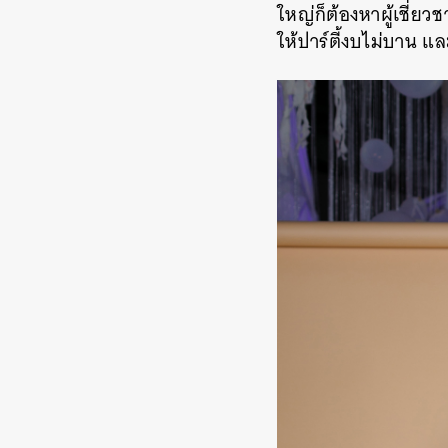
ใหญ่ก็ต้องหาผู้เชี่ย
ให้ปาร์ตี้งบไม่บาน 
ค้