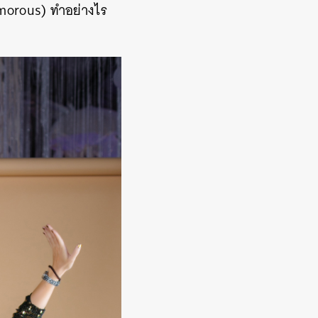
amorous) ทำอย่างไร