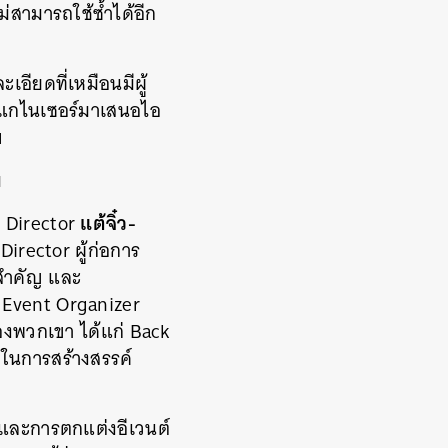
ม่สามารถใช้ซ้ำได้อีก
เอียดที่เหมือนมีผู้
์แกไนเซอร์มาเสนอไอ
บ
ม
แต้จิ๋ว-
 Director
Director ผู้ก่อการ
นสำคัญ และ
 Event Organizer
ของพวกเขา ได้แก่ Back
พในการสร้างสรรค์
ตี้และการตกแต่งอีเวนต์