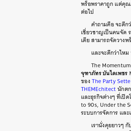
พร็อพราคาถูก แต่คุณภา
ต่อไป
คำถามคือ จะดีกว่
เชี่ยวชาญเป็นคนจัด 
เดีย สามารถจัดวางพ
และจะดีกว่าไหม 
The Momentum ชว
จุฑาภัทร บันไดเพชร
M
ของ
The Party Sette
THEMEchitect
นักตก
และธุรกิจต่างๆ ที่เป
to 90s, Under the S
ระบบการจัดการ และเล
เรานั่งคุยยาวๆ กั