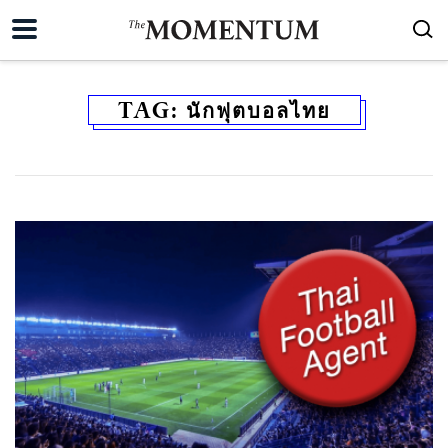
TAG:
นักฟุตบอลไทย