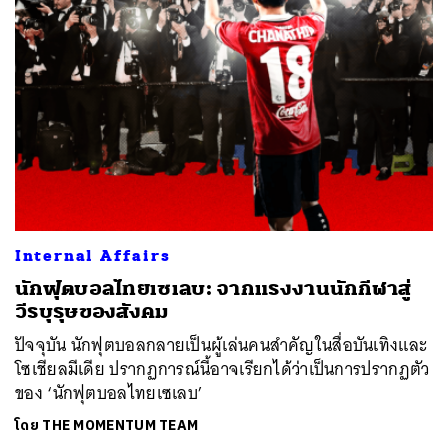
Internal Affairs
นักฟุตบอลไทยเซเลบ: จากแรงงานนักกีฬาสู่
วีรบุรุษของสังคม
ปัจจุบัน นักฟุตบอลกลายเป็นผู้เล่นคนสำคัญในสื่อบันเทิงและ
โซเชียลมีเดีย ปรากฏการณ์นี้อาจเรียกได้ว่าเป็นการปรากฏตัว
ของ ‘นักฟุตบอลไทยเซเลบ’
โดย
THE MOMENTUM TEAM