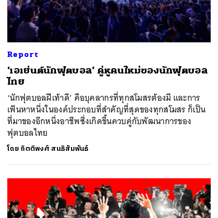
Report
‘เอเย่นต์นักฟุตบอล’ คู่หูคนใหม่ของนักฟุตบอล
ไทย
‘นักฟุตบอลฝีเท้าดี’ คือบุคลากรที่ทุกสโมสรต้องมี และการ
เฟ้นหาหนึ่งในองค์ประกอบที่สำคัญที่สุดของทุกสโมสร ก็เป็น
ที่มาของอีกหนึ่งอาชีพซึ่งเกิดขึ้นควบคู่กับพัฒนาการของ
ฟุตบอลไทย
โดย
กิตติพงศ์ สนธิสัมพันธ์
ค้นหา
SHARE
TWEET
LINE
EMAIL