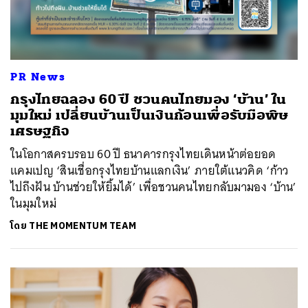
PR News
กรุงไทยฉลอง 60 ปี ชวนคนไทยมอง ‘บ้าน’ ใน
มุมใหม่ เปลี่ยนบ้านเป็นเงินก้อนเพื่อรับมือพิษ
เศรษฐกิจ
ในโอกาสครบรอบ 60 ปี ธนาคารกรุงไทยเดินหน้าต่อยอด
แคมเปญ ‘สินเชื่อกรุงไทยบ้านแลกเงิน’ ภายใต้แนวคิด ‘ก้าว
ไปถึงฝัน บ้านช่วยให้ยิ้มได้’ เพื่อชวนคนไทยกลับมามอง ‘บ้าน’
ในมุมใหม่
โดย
THE MOMENTUM TEAM