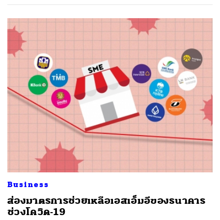
ค้นหา
Business
SHARE
TWEET
LINE
EMAIL
ส่องมาตรการช่วยเหลือเอสเอ็มอีของธนาคาร
ช่วงโควิด-19