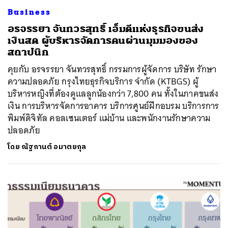
Business
อรจรรยา จันทวรสุทธิ์ เอ็มดีแห่งธุรกิจขนส่ง
เงินสด ผู้บริหารจัดการคนผ่านมุมมองของ
สถาปนิก
คุยกับ อรจรรยา จันทวรสุทธิ์ กรรมการผู้จัดการ บริษัท รักษา
ความปลอดภัย กรุงไทยธุรกิจบริการ จำกัด (KTBGS) ผู้
บริหารหญิงที่ต้องดูแลลูกน้องกว่า 7,800 คน ทั้งในภาคขนส่ง
เงิน การบริหารจัดการอาคาร บริการศูนย์ฝึกอบรม บริการการ
พิมพ์ดิจิทัล คอลเซนเตอร์ แม่บ้าน และพนักงานรักษาความ
ปลอดภัย
โดย
ณัฐกานต์ อมาตยกุล