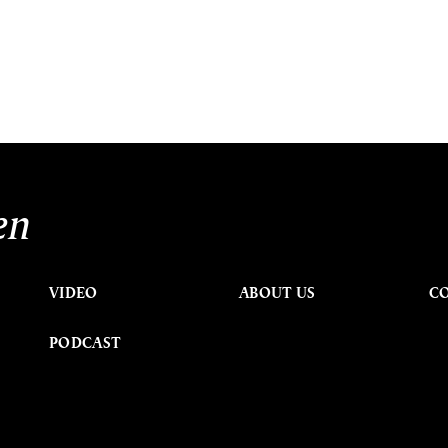
en
VIDEO
ABOUT US
C
PODCAST