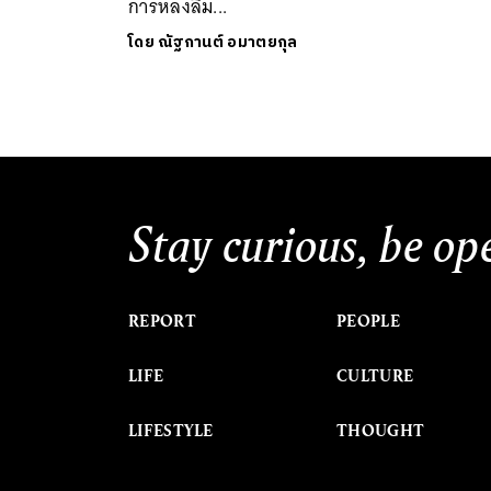
การหลงลืม...
โดย
ณัฐกานต์ อมาตยกุล
Stay curious, be op
REPORT
PEOPLE
LIFE
CULTURE
LIFESTYLE
THOUGHT