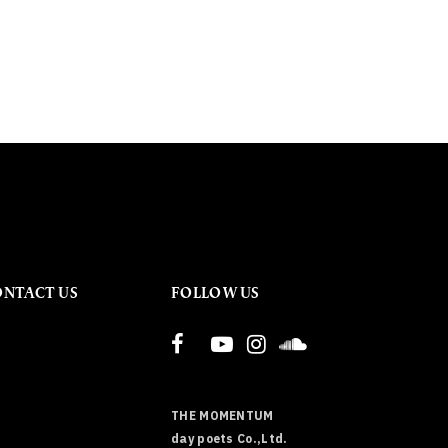
ONTACT US
FOLLOW US
THE MOMENTUM
day poets Co.,Ltd.