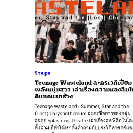
Stage
Teenage Wasteland ละครเวทีเปี่ยม
พลังหนุ่มสาว เล่าเรื่องความหลงลืมใ
ค้
ดินแดนรกร้าง
Teenage Wasteland : Summer, Star and the
(Lost) Chrysanthemum ละครชื่อยาวของกลุ่ม
ละคร Splashing Theatre เล่าเรื่องสุดพิลึกในโล
ทั้งสาม ที่ทำให้เราตั้งคำถามกับประวัติศาสตร์แล