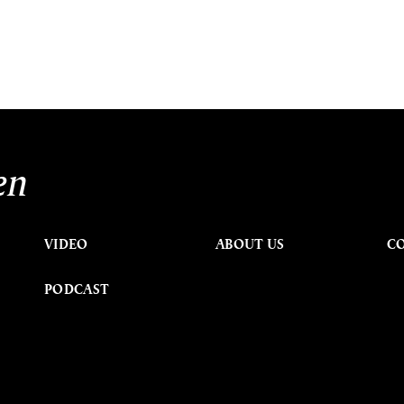
en
VIDEO
ABOUT US
C
PODCAST