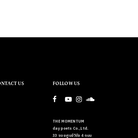
ONTACT US
FOLLOW US
THE MOMENTUM
day poets Co.,Ltd.
33 ซอยศูนย์วิจัย 4 ถนน