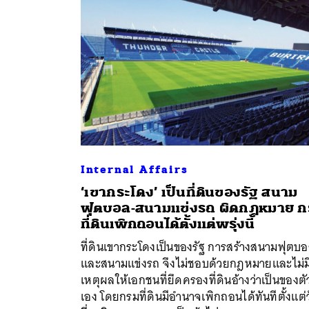
Internal Affairs
‘เขากระโดง’ เป็นที่ดินของรัฐ สนาม
ฟุตบอล-สนามแข่งรถ ผิดกฎหมาย ก
ที่ดินเพิกถอนได้ตั้งแต่พรุ่งนี้
ที่ดินเขากระโดงเป็นของรัฐ การสร้างสนามฟุตบ
ค้
และสนามแข่งรถ จึงไม่ชอบด้วยกฎหมายและไม่ม
เหตุผลให้เอกชนที่ยึดครองที่ดินอ้างว่าเป็นของตั
เอง โดยกรมที่ดินมีอำนาจเพิกถอนได้ทันทีตั้งแต่