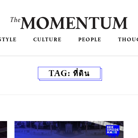
STYLE
CULTURE
PEOPLE
THOU
TAG:
ที่ดิน