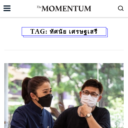
TAG:
ทัศนัย เศรษฐเสรี